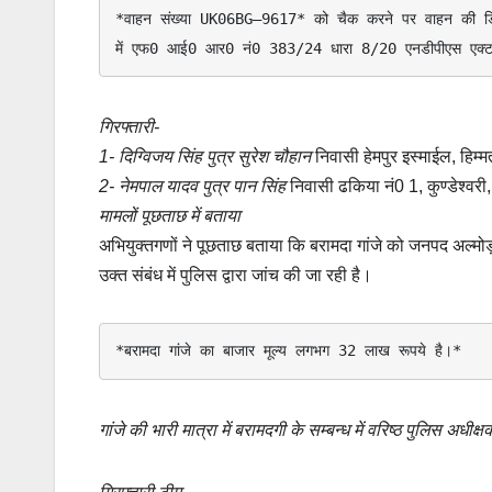
*वाहन संख्या UK06BG–9617* को चैक करने पर वाहन की डिक्
में एफ0 आई0 आर0 नं0 383/24 धारा 8/20 एनडीपीएस एक्ट
गिरफ्तारी-
1- दिग्विजय सिंह पुत्र सुरेश चौहान
निवासी हेमपुर इस्माईल, हिम
2- नेमपाल यादव पुत्र पान सिंह
निवासी ढकिया नं0 1, कुण्डेश्वर
मामलों पूछताछ में बताया
अभियुक्तगणों ने पूछताछ बताया कि बरामदा गांजे को जनपद अल्मोड
उक्त संबंध में पुलिस द्वारा जांच की जा रही है।
*बरामदा गांजे का बाजार मूल्य लगभग 32 लाख रूपये है।* 
गांजे की भारी मात्रा में बरामदगी के सम्बन्ध में वरिष्ठ पुलिस अध