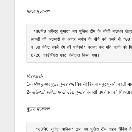
पहला प्रकरण
 *उ0नि0 धर्मेन्द्र कुमार* मय पुलिस टीम के चौकी मालधन क्षेत्र के ग्राम शिवनाथपुर पुरानी बस्ती में एक घर में छापेमारी के दौरान बैडरूम में बनी 
लकड़ी की अलमारी के अन्दर जमीन के नीचे बने कमरे से *08 प
व 08 पैकेट काले रंग की पन्नियां* बरामद कर पति पत्नी को
8/20 एनडीपीएस एक्ट पंजीकृत किया गया। 
गिरफ्तारी-
1-
नरेश कुमार पुत्र कुंवर राम
निवासी शिवनाथपुर पुरानी बस्ती 
2-
श्रीमती कविता पत्नी नरेश कुमार
निवासी उपरोक्त को गिरफ्ता
दूसरा प्रकरण
  *उ0नि0 सुनील धानिक* द्वारा मय पुलिस टीम वाहन चैंकिंग के दौरान चौकी पीरुमदारा क्षेत्र में ग्राम थारी गांव से आगे बंजारी को जाने वाले रास्ते पर 