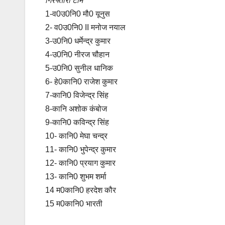
गिरफ्तारी टीम
1-व0उ0नि0 मौ0 यूनुस
2- व0उ0नि0 II मनोज नयाल
3-उ0नि0 धर्मेन्द्र कुमार
4-उ0नि0 नीरज चौहान
5-उ0नि0 सुनील धानिक
6- हे0कानि0 राजेश कुमार
7-कानि0 विजेन्द्र सिंह
8-कानि अशोक कंबोज
9-कानि0 कविन्द्र सिंह
10- कानि0 मेघा चन्द्र
11- कानि0 भुपेन्द्र कुमार
12- कानि0 प्रयाग कुमार
13- कानि0 शुभम शर्मा
14 म0कानि0 हरदेश कौर
15 म0कानि0 भारती