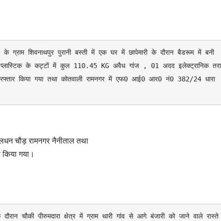
्लास्टिक के कट्टों में कुल 110.45 KG अवैध गांज , 01 अदद इलेक्ट्रानिक तराज
 गिरफ्तार किया गया तथा कोतवाली रामनगर में एफ0 आई0 आर0 नं0 382/24 धारा 
मालधन चौड़ रामनगर नैनीताल तथा
र किया गया।