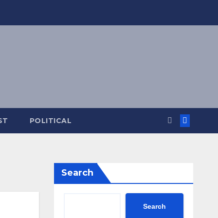
ST
POLITICAL
Search
Search