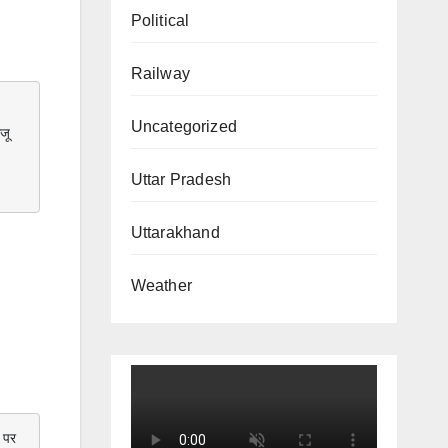
Political
Railway
Uncategorized
ू 
Uttar Pradesh
Uttarakhand
Weather