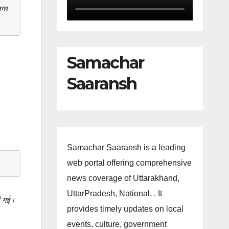
गर 
Samachar
Saaransh
Samachar Saaransh is a leading
web portal offering comprehensive
news coverage of Uttarakhand,
UttarPradesh, National, . It
की गई।
provides timely updates on local
events, culture, government