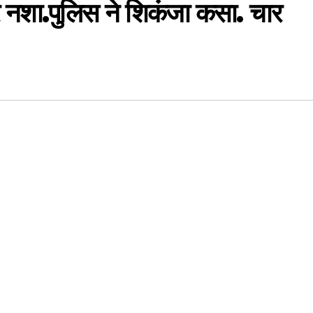
और नशा.पुलिस ने शिकंजा कसा. चार