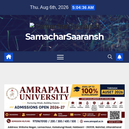
Skip
Thu. Aug 6th, 2026
5:04:37 AM
to
content
SamacharSaaransh