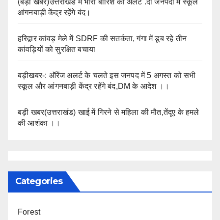
(बड़ी खबर)उत्तराखंड में भारी बारिश का अलर्ट .दो जनपदों मे स्कूल
आंगनबाड़ी केंद्र रहेंगे बंद।
हरिद्वार कांवड़ मेले में SDRF की सतर्कता, गंगा में डूब रहे तीन
कांवड़ियों को सुरक्षित बचाया
बड़ीखबर-: ऑरेंज अलर्ट के चलते इस जनपद में 5 अगस्त को सभी
स्कूल और आंगनबाड़ी केंद्र रहेंगे बंद,DM के आदेश ।।
बड़ी खबर(उत्तराखंड) खाई में गिरने से महिला की मौत,तेंदूए के हमले
की आशंका ।।
Categories
Forest