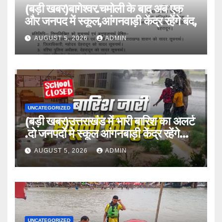
(बड़ी खबर)बागेश्वर.चमोली के बाद अब एक
और जनपद में स्कूल,आंगनवाड़ी केंद्र रहेंगे बंद,
AUGUST 5, 2026
ADMIN
UNCATEGORIZED
(बड़ी खबर)उत्तराखंड में भारी बारिश का अलर्ट
.दो जनपदों मे स्कूल आंगनबाड़ी केंद्र रहेंगे
बंद।
AUGUST 5, 2026
ADMIN
UNCATEGORIZED