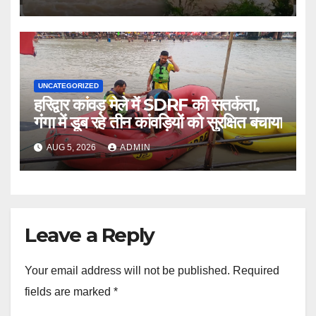
UNCATEGORIZED
हरिद्वार कांवड़ मेले में SDRF की सतर्कता,
गंगा में डूब रहे तीन कांवड़ियों को सुरक्षित बचाया
AUG 5, 2026
ADMIN
Leave a Reply
Your email address will not be published.
Required
fields are marked
*