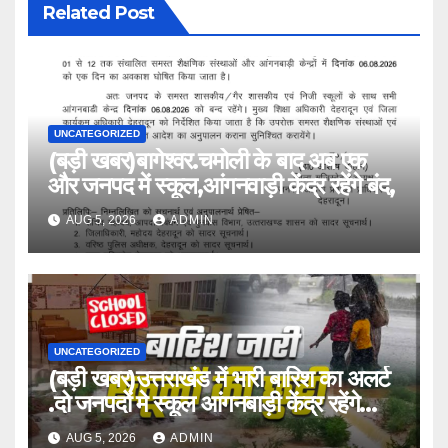
Related Post
UNCATEGORIZED
(बड़ी खबर)बागेश्वर.चमोली के बाद अब एक
और जनपद में स्कूल,आंगनवाड़ी केंद्र रहेंगे बंद,
AUG 5, 2026
ADMIN
UNCATEGORIZED
(बड़ी खबर)उत्तराखंड में भारी बारिश का अलर्ट
.दो जनपदों मे स्कूल आंगनबाड़ी केंद्र रहेंगे
बंद।
AUG 5, 2026
ADMIN