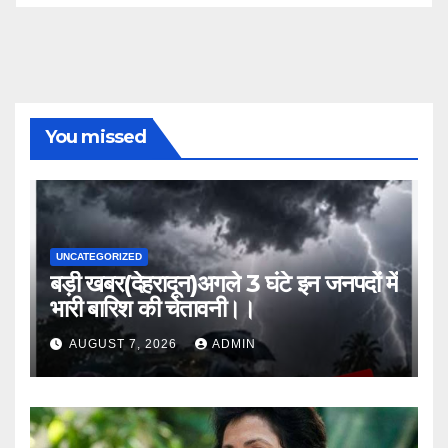
You missed
UNCATEGORIZED
बड़ी खबर(देहरादून)अगले 3 घंटे इन जनपदों में
भारी बारिश की चेतावनी।।
AUGUST 7, 2026
ADMIN