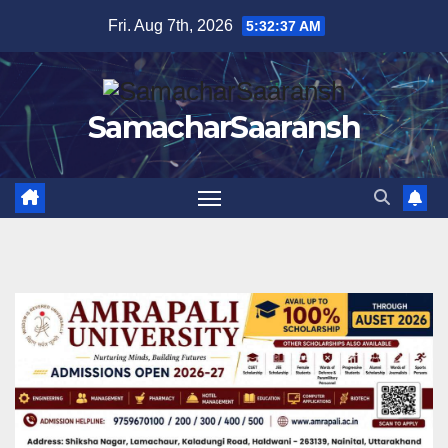
Skip
Fri. Aug 7th, 2026
5:32:38 AM
to
content
SamacharSaaransh