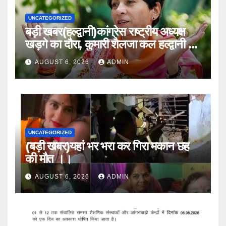
UNCATEGORIZED
बड़ी खबर(हल्द्वानी)कांग्रेस राष्ट्रीय अध्यक्ष
खड़गे का दौरा, कुमारी शैलजा कल हल्द्वानी में
।।
AUGUST 6, 2026
ADMIN
UNCATEGORIZED
(बड़ी खबर)यहां भर भरा कर गिरा मकान छह
की मौत ।।
AUGUST 6, 2026
ADMIN