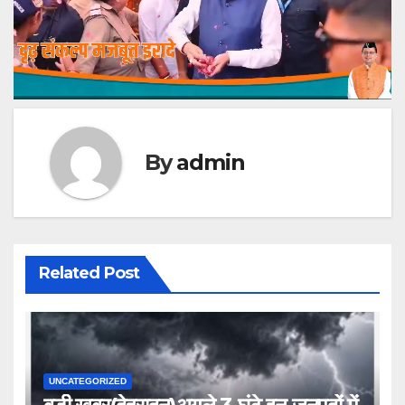
By
admin
Related Post
UNCATEGORIZED