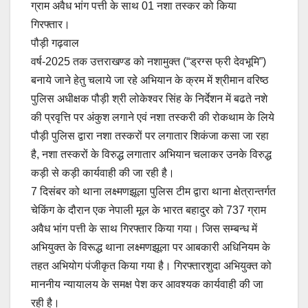
ग्राम अवैध भांग पत्ती के साथ 01 नशा तस्कर को किया
e
s
y
e
गिरफ्तार।
b
A
Li
पौड़ी गढ़वाल
o
p
n
वर्ष-2025 तक उत्तराखण्ड को नशामुक्त (“ड्रग्स फ्री देवभूमि”)
o
p
k
बनाये जाने हेतु चलाये जा रहे अभियान के क्रम में श्रीमान वरिष्ठ
पुलिस अधीक्षक पौड़ी श्री लोकेश्वर सिंह के निर्देशन में बढते नशे
k
की प्रवृत्ति पर अंकुश लगाने एवं नशा तस्करी की रोकथाम के लिये
पौड़ी पुलिस द्वारा नशा तस्करों पर लगातार शिकंजा कसा जा रहा
है, नशा तस्करों के विरुद्ध लगातार अभियान चलाकर उनके विरुद्ध
कड़ी से कड़ी कार्यवाही की जा रही है।
7 दिसंबर को थाना लक्ष्मणझूला पुलिस टीम द्वारा थाना क्षेत्रान्तर्गत
चेकिंग के दौरान एक नेपाली मूल के भारत बहादुर को 737 ग्राम
अवैध भांग पत्ती के साथ गिरफ्तार किया गया। जिस सम्बन्ध में
अभियुक्त के विरूद्ध थाना लक्ष्मणझूला पर आबकारी अधिनियम के
तहत अभियोग पंजीकृत किया गया है। गिरफ्तारशुदा अभियुक्त को
माननीय न्यायालय के समक्ष पेश कर आवश्यक कार्यवाही की जा
रही है।