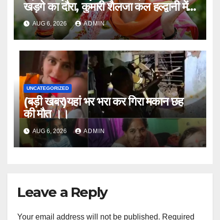
खड़गे का दौरा, कुमारी शैलजा कल हल्द्वानी में
।।
AUG 6, 2026
ADMIN
UNCATEGORIZED
(बड़ी खबर)यहां भर भरा कर गिरा मकान छह
की मौत ।।
AUG 6, 2026
ADMIN
Leave a Reply
Your email address will not be published.
Required