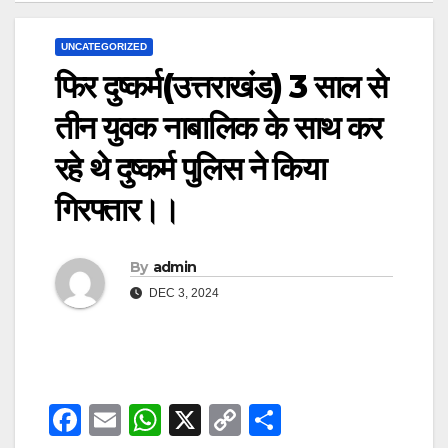
UNCATEGORIZED
फिर दुष्कर्म(उत्तराखंड) 3 साल से
तीन युवक नाबालिक के साथ कर
रहे थे दुष्कर्म पुलिस ने किया
गिरफ्तार।।
By
admin
DEC 3, 2024
F
E
W
X
C
S