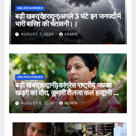
UNCATEGORIZED
बड़ी खबर(देहरादून)अगले 3 घंटे इन जनपदों में
भारी बारिश की चेतावनी।।
AUGUST 7, 2026
ADMIN
UNCATEGORIZED
बड़ी खबर(हल्द्वानी)कांग्रेस राष्ट्रीय अध्यक्ष
खड़गे का दौरा, कुमारी शैलजा कल हल्द्वानी में
।।
AUGUST 6, 2026
ADMIN