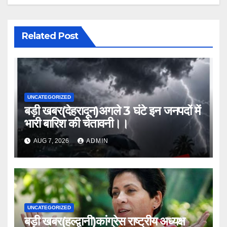
Related Post
UNCATEGORIZED
बड़ी खबर(देहरादून)अगले 3 घंटे इन जनपदों में
भारी बारिश की चेतावनी।।
AUG 7, 2026
ADMIN
UNCATEGORIZED
बड़ी खबर(हल्द्वानी)कांग्रेस राष्ट्रीय अध्यक्ष