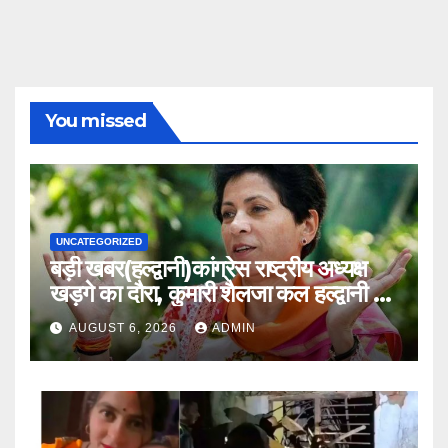
You missed
UNCATEGORIZED
बड़ी खबर(हल्द्वानी)कांग्रेस राष्ट्रीय अध्यक्ष
खड़गे का दौरा, कुमारी शैलजा कल हल्द्वानी में
।।
AUGUST 6, 2026
ADMIN