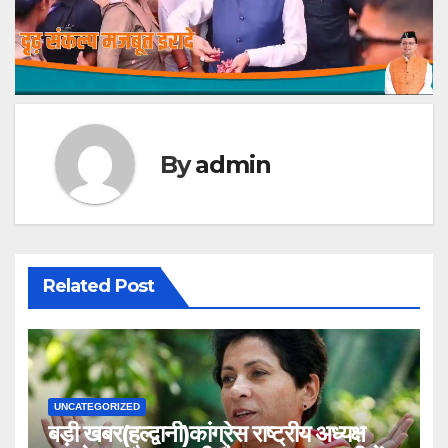
By
admin
Related Post
UNCATEGORIZED
बड़ी खबर(हल्द्वानी)कांग्रेस राष्ट्रीय अध्यक्ष