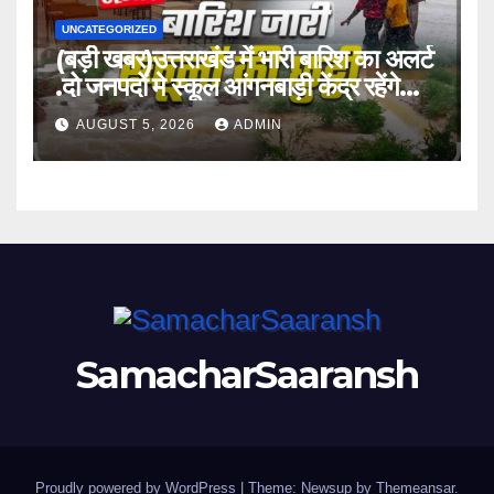
UNCATEGORIZED
(बड़ी खबर)उत्तराखंड में भारी बारिश का अलर्ट
.दो जनपदों मे स्कूल आंगनबाड़ी केंद्र रहेंगे
बंद।
AUGUST 5, 2026
ADMIN
SamacharSaaransh
Proudly powered by WordPress
|
Theme: Newsup by
Themeansar
.