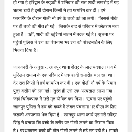
हो गया है हरिद्वार के रुड़की में शनिवार की रात शादी समारोह में यह
e
s
y
e
घटना घटी है इसी दौरान किसी ने हर्ष फयरिंग कर दी। हर्ष
b
A
Li
फायरिंग के दौरान गोली नौ वर्ष के बच्चे को जा लगी। जिससे मौके
o
p
n
पर ही बच्चे की मौत हो गई। जिसके बाद से परिवार में कोहराम मचा
o
p
k
हुआ है। वहीं, शादी की खुशियां मातम में बदल गई है। सूचना पर
पहुंची पुलिस ने शव का पंचनामा भर शव को पोस्टमार्टम के लिए
k
भिजवा दिया है।
जानकारी के अनुसार, खानपुर थाना क्षेत्र के लालचंदवाला गांव में
मुस्लिम समाज के एक परिवार में एक शादी समारोह चल रहा था।
देर रात किसी ने हर्ष फायरिंग कर दी। एक गोली नौ वर्ष के रियान
पुत्र वसीम को लग गई। तुरंत ही उसे एक अस्पताल लाया गया।
जहां चिकित्सक ने उसे मृत घोषित कर दिया। सूचना पर पहुंची
खानपुर पुलिस ने शव को कब्जे में लेकर पंचनामा भर पीएम के लिए
रुड़की अस्पताल भेज दिया है। खानपुर थाना कार्य प्रभारी उपेंद्र
सिंह ने बताया कि बच्चे के शरीर पर गोली लगने का निशान मिला
है। प्रथमदृष्टा बच्चे की मौत गोली लगने से हुई लग रही है। मामले