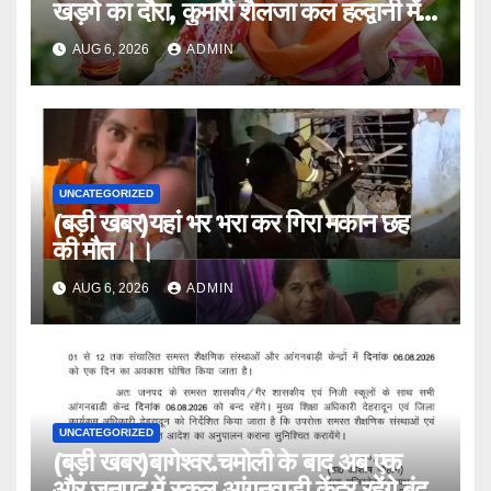
खड़गे का दौरा, कुमारी शैलजा कल हल्द्वानी में
।।
AUG 6, 2026
ADMIN
UNCATEGORIZED
(बड़ी खबर)यहां भर भरा कर गिरा मकान छह
की मौत ।।
AUG 6, 2026
ADMIN
UNCATEGORIZED
(बड़ी खबर)बागेश्वर.चमोली के बाद अब एक
और जनपद में स्कूल,आंगनवाड़ी केंद्र रहेंगे बंद,