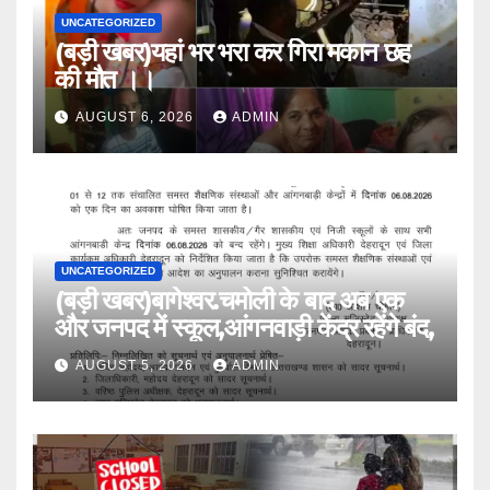
UNCATEGORIZED
(बड़ी खबर)यहां भर भरा कर गिरा मकान छह
की मौत ।।
AUGUST 6, 2026
ADMIN
UNCATEGORIZED
(बड़ी खबर)बागेश्वर.चमोली के बाद अब एक
और जनपद में स्कूल,आंगनवाड़ी केंद्र रहेंगे बंद,
AUGUST 5, 2026
ADMIN