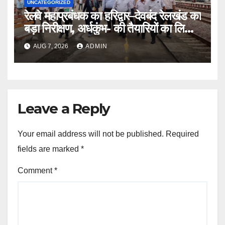
UNCATEGORIZED
रेलवे महाप्रबंधक का हरिद्वार–देवबंद रेलखंड का
बड़ा निरीक्षण, अर्धकुंभ- की तैयारियों का लिया
जायजा
AUG 7, 2026
ADMIN
Leave a Reply
Your email address will not be published.
Required
fields are marked
*
Comment
*