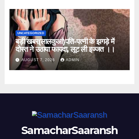
UNCATEGORIZED
बड़ी खबर(लालकुआं)पति-पत्नी के झगड़े में
दोस्त ने उठाया फायदा, लूट ली इज्जत ।।
AUGUST 7, 2026
ADMIN
SamacharSaaransh