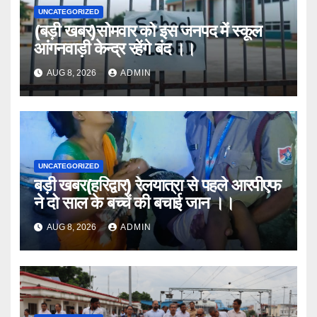
UNCATEGORIZED
(बड़ी खबर)सोमवार को इस जनपद में स्कूल
आंगनवाड़ी केन्द्र रहेंगे बंद ।।
AUG 8, 2026
ADMIN
UNCATEGORIZED
बड़ी खबर(हरिद्वार) रेलयात्रा से पहले आरपीएफ
ने दो साल के बच्चें की बचाई जान ।।
AUG 8, 2026
ADMIN