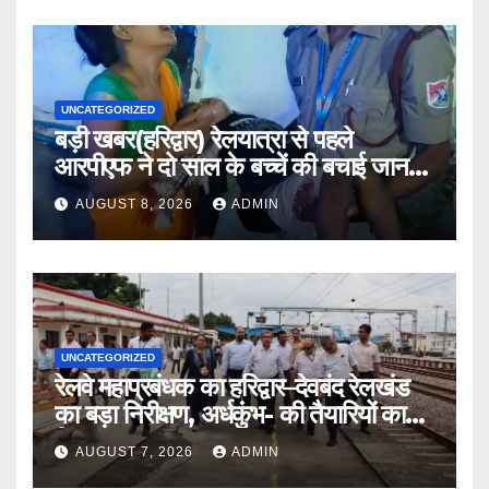
UNCATEGORIZED
बड़ी खबर(हरिद्वार) रेलयात्रा से पहले
आरपीएफ ने दो साल के बच्चें की बचाई जान
।।
AUGUST 8, 2026
ADMIN
UNCATEGORIZED
रेलवे महाप्रबंधक का हरिद्वार–देवबंद रेलखंड
का बड़ा निरीक्षण, अर्धकुंभ- की तैयारियों का
लिया जायजा
AUGUST 7, 2026
ADMIN