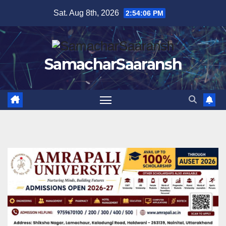
Skip
Sat. Aug 8th, 2026
2:54:07 PM
to
content
SamacharSaaransh