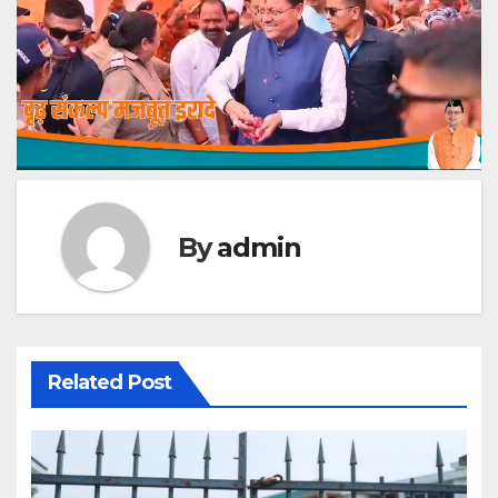
By
admin
Related Post