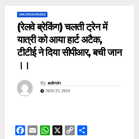
UNCATEGORIZED
(रेलवे ब्रेकिंग) चलती ट्रेन में
यात्री को आया हार्ट अटैक,
टीटीई ने दिया सीपीआर, बची जान
।।
By
admin
NOV 23, 2024
F
E
W
X
C
S