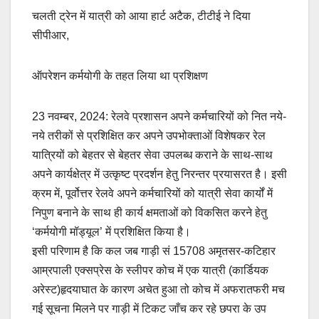
a
m
h
o
h
चलती ट्रेन में यात्री को आया हार्ट अटैक, टीटीई ने दिया
c
ail
at
p
ar
सीपीआर,
e
s
y
e
b
A
Li
ऑपरेशन कर्मयोगी के तहत लिया था प्रशिक्षण
o
p
n
o
p
k
23 नवम्बर, 2024: रेलवे प्रशासन अपने कर्मचारियों को नित नये-
k
नये तरीकों से प्रशिक्षित कर अपने उपभोक्ताओं विशेषकर रेल
यात्रियों को बेहतर से बेहतर सेवा उपलब्ध कराने के साथ-साथ
अपने कार्यक्षेत्र में उत्कृष्ट प्रदर्शन हेतु निरन्तर प्रयासरत है। इसी
क्रम में, पूर्वोत्तर रेलवे अपने कर्मचारियों को यात्री सेवा कार्यों में
निपुण बनाने के साथ ही कार्य क्षमताओं को विकसित करने हेतु
‘कर्मयोगी मॉड्यूल’ में प्रशिक्षित किया है।
इसी परिणाम है कि कल जब गाड़ी सं 15708 अमृतसर-कटिहार
आम्रपाली एक्सप्रेस के स्लीपर कोच में एक यात्री (कार्डियक
अरेस्ट)हृदयाघात के कारण अचेत हुआ तो कोच में अफरातफरी मच
गई सूचना मिलने पर गाड़ी में टिकट जाँच कर रहे छपरा के उप