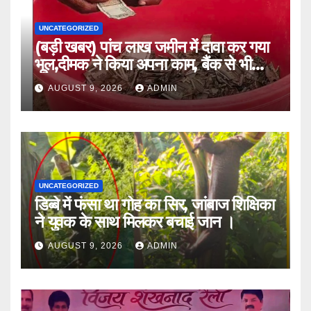
UNCATEGORIZED
(बड़ी खबर) पांच लाख जमीन में दावा कर गया
भूल,दीमक ने किया अपना काम, बैंक से भी
लौटा हताश ।।
AUGUST 9, 2026
ADMIN
UNCATEGORIZED
डिब्बे में फंसा था गोह का सिर, जांबाज शिक्षिका
ने युवक के साथ मिलकर बचाई जान ।
AUGUST 9, 2026
ADMIN