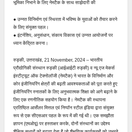
भूमिका निभाने के लिए नेमटैक के साथ साझेदारी की
e
s
y
e
b
A
Li
● उन्नत विनिर्माण एवं स्थिरता में भविष्य के युवाओं को तैयार करने
o
p
n
के लिए संयुक्त पहल।
o
p
k
● इंटर्नशिप, अनुसंधान, संकाय विकास एवं उन्नत आयोजनों पर
k
ध्यान केंद्रित करना।
रुड़की, उत्तराखंड, 21 November, 2024 – भारतीय
प्रौद्योगिकी संस्थान रुड़की (आईआईटी रुड़की) व न्यू एज मेकर्स
इंस्टीट्यूट ऑफ टेक्नोलॉजी (नेमटैक) ने भारत के विनिर्माण और
कोर इंजीनियरिंग क्षेत्रों की बढ़ती आवश्यकताओं को पूरा करते हुए
इंजीनियरिंग स्नातकों के लिए अनुभवात्मक शिक्षा को आगे बढ़ाने के
लिए एक रणनीतिक सहयोग किया है। नेमटैक की स्थापना
प्रतिष्ठित आर्सेलर मित्तल एवं निप्पॉन स्टील इंडिया द्वारा संयुक्त
रूप से एक सीएसआर पहल के रूप में की गई थी। एक समझौता
ज्ञापन (एमओयू) पर हस्ताक्षर करके, दोनों संस्थानों का उद्देश्य
शैक्षिक सुधारों को बढ़ावा देना है जो शैक्षणिक कार्यक्रमों को उभरते