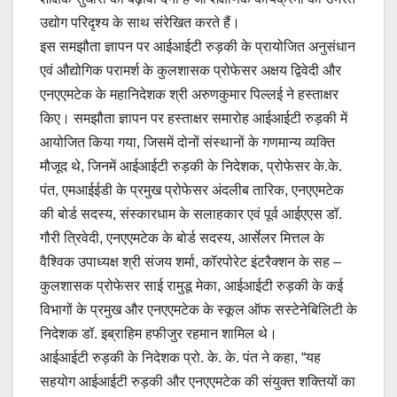
उद्योग परिदृश्य के साथ संरेखित करते हैं।
इस समझौता ज्ञापन पर आईआईटी रुड़की के प्रायोजित अनुसंधान
एवं औद्योगिक परामर्श के कुलशासक प्रोफेसर अक्षय द्विवेदी और
एनएएमटेक के महानिदेशक श्री अरुणकुमार पिल्लई ने हस्ताक्षर
किए। समझौता ज्ञापन पर हस्ताक्षर समारोह आईआईटी रुड़की में
आयोजित किया गया, जिसमें दोनों संस्थानों के गणमान्य व्यक्ति
मौजूद थे, जिनमें आईआईटी रुड़की के निदेशक, प्रोफेसर के.के.
पंत, एमआईईडी के प्रमुख प्रोफेसर अंदलीब तारिक, एनएएमटेक
की बोर्ड सदस्य, संस्कारधाम के सलाहकार एवं पूर्व आईएएस डॉ.
गौरी त्रिवेदी, एनएएमटेक के बोर्ड सदस्य, आर्सेलर मित्तल के
वैश्विक उपाध्यक्ष श्री संजय शर्मा, कॉरपोरेट इंटरैक्शन के सह –
कुलशासक प्रोफेसर साई रामुडू मेका, आईआईटी रुड़की के कई
विभागों के प्रमुख और एनएएमटेक के स्कूल ऑफ सस्टेनेबिलिटी के
निदेशक डॉ. इब्राहिम हफीजुर रहमान शामिल थे।
आईआईटी रुड़की के निदेशक प्रो. के. के. पंत ने कहा, “यह
सहयोग आईआईटी रुड़की और एनएएमटेक की संयुक्त शक्तियों का