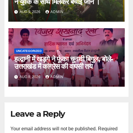
ने युवक के साथ मिलकर बचाई जान ।
AUG 9, 2026
ADMIN
UNCATEGORIZED
हल्द्वानी में खड़गे ने फूंका चुनावी बिगुल, बोले-
उत्तराखंड में कांग्रेस की वापसी तय
AUG 8, 2026
ADMIN
Leave a Reply
Your email address will not be published.
Required