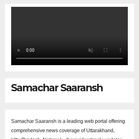
Samachar Saaransh
Samachar Saaransh is a leading web portal offering
comprehensive news coverage of Uttarakhand,