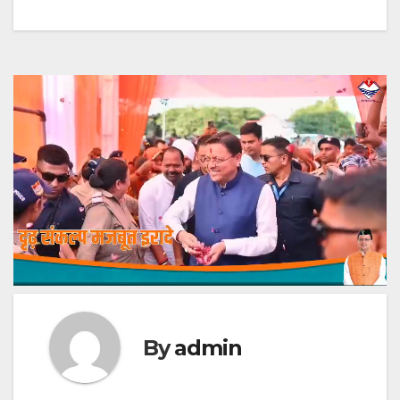
By
admin