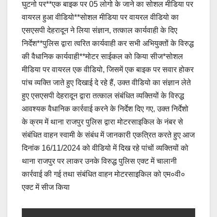
घुटनो पर**एक बाइक पर 05 लोगो के जाने का सोशल मीडिया पर
e
s
y
e
वायरल हुआ वीडियो**सोशल मीडिया पर वायरल वीडियो का
b
A
Li
एसएसपी देहरादून ने लिया संज्ञान, तत्काल कार्यवाही के दिए
o
p
n
निर्देश**पुलिस द्वारा त्वरित कार्यवाही कर सभी अभियुक्तों के विरुद्ध
o
p
k
की वैधानिक कार्यवाही**मोटर साईकल को किया सीज*सोशल
मीडिया पर वायरल एक वीडियो, जिसमें एक बाइक पर सवार होकर
k
पांच व्यक्ति जाते हुए दिखाई दे रहे हैं, उक्त वीडियो का संज्ञान लेते
हुए एसएसपी देहरादून द्वारा तत्काल संबंधित व्यक्तियों के विरुद्ध
आवश्यक वैधानिक कार्रवाई करने के निर्देश दिए गए, उक्त निर्देशो
के क्रम में थाना राजपुर पुलिस द्वारा मोटरसाइकिल के नंबर से
संबंधित वाहन स्वामी के संबंध में जानकारी एकत्रित करते हुए आज
दिनांक 16/11/2024 को वीडियो में दिख रहे पांचों व्यक्तियों को
थाना राजपुर पर लाकर उनके विरुद्ध पुलिस एक्ट में चालानी
कार्रवाई की गई तथा संबंधित वाहन मोटरसाइकिल को एम०वी०
एक्ट में सीज किया