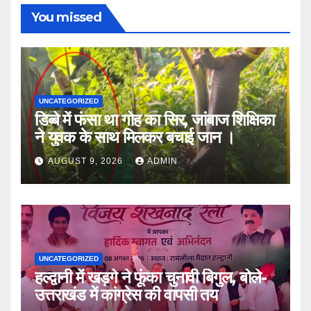
You missed
UNCATEGORIZED
डिब्बे में फंसा था गोह का सिर, जांबाज शिक्षिका
ने युवक के साथ मिलकर बचाई जान ।
AUGUST 9, 2026
ADMIN
UNCATEGORIZED
हल्द्वानी में खड़गे ने फूंका चुनावी बिगुल, बोले-
उत्तराखंड में कांग्रेस की वापसी तय