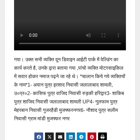
गया। उक्त सभी व्यक्ति दून डिवाइन आईटी पार्क में वेल्डिंग का
कार्य करते है, उनके द्वारा बताया गया ,पांचो व्यक्ति मोटरसाइकिल
में सवार होकर नमाज पढ़ने जा रहे थे। *चालान किये गये व्यक्तियों
के नाम*1- अयान पुत्र इरशाद निवासी जलालाबाद शामली,
उ०प्र०2- कासिफ पुत्र वाजिद निवासी रुड़की हरिद्वार3- शाकिब
पुत्र शाजिद निवासी जलालाबाद शामली UP4- गुलफाम पुत्र
मेहरबान निवासी गुजरहैडी मुजफ्फरनगर6- नौशाद पुत्र सलीम
निवासी ग्राम मांडी मुजफ्फर नगर