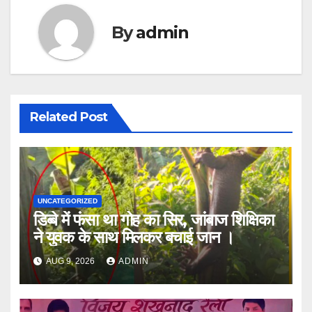
By
admin
Related Post
UNCATEGORIZED
डिब्बे में फंसा था गोह का सिर, जांबाज शिक्षिका
ने युवक के साथ मिलकर बचाई जान ।
AUG 9, 2026
ADMIN