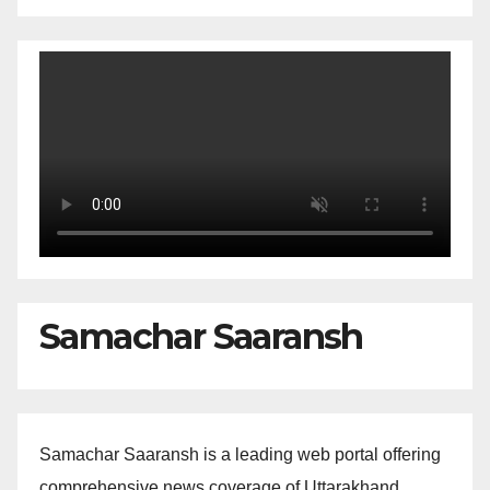
Samachar Saaransh
Samachar Saaransh is a leading web portal offering
comprehensive news coverage of Uttarakhand,