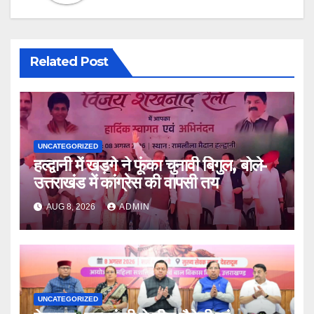
Related Post
UNCATEGORIZED
हल्द्वानी में खड़गे ने फूंका चुनावी बिगुल, बोले-
उत्तराखंड में कांग्रेस की वापसी तय
AUG 8, 2026
ADMIN
UNCATEGORIZED