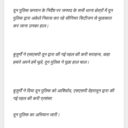
a
m
h
o
h
c
ail
at
p
ar
दून पुलिस कप्तान के निर्देश पर जनपद के सभी थाना क्षेत्रों में दून
e
s
y
e
पुलिस द्वारा अकेले निवास कर रहे सीनियर सिटीजन से मुलाकात
कर जाना उनका हाल।
b
A
Li
o
p
n
o
p
k
k
बुजुर्गों ने एसएसपी दून द्वारा की गई पहल की करी सराहना, कहा
हमारे अपने हमें भूले, दून पुलिस ने पूछा हाल चाल।
बुजुर्गाें ने दिया दून पुलिस को आशिर्वाद, एसएसपी देहरादून द्वारा की
गई पहल की करी प्रशंसा
दून पुलिस का अभियान जारी।