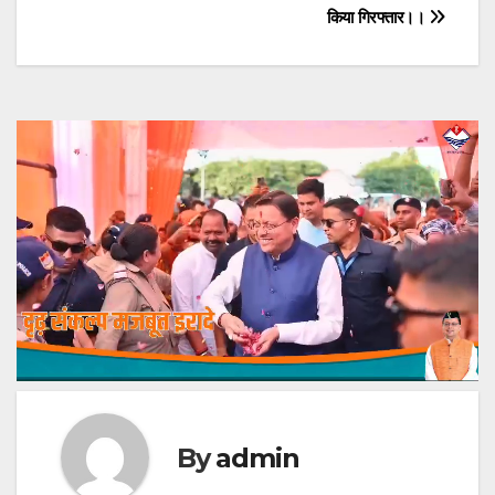
किया गिरफ्तार।।
By
admin