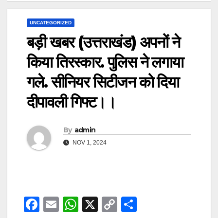
UNCATEGORIZED
बड़ी खबर (उत्तराखंड) अपनों ने
किया तिरस्कार. पुलिस ने लगाया
गले. सीनियर सिटीजन को दिया
दीपावली गिफ्ट।।
By
admin
NOV 1, 2024
F
E
W
X
C
S