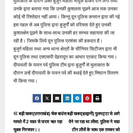
मुलाकात के दौरान उक्त बुजुर्ग महिला भावुक होकर रोने लगी तथा
उनके द्वारा बताया गया कि उनकी कुशलता पूछने आज तक उनका
कोई भी रिश्तेदार नहीं आया। किन्तु दून पुलिस कप्तान द्वारा की गई
इस पहल से अब पुलिस द्वारा बुजुर्गों को वरियता देते हुए उनकी
कुशलक्षेम पूछने के साथ-साथ उनकी हर सम्भव सहायता की जा
रही है। जिसके लिये दून पुलिस प्रशंसा की हकदार है।
बुजुर्ग महिला तथा अन्य थाना क्षेत्रों के सीनियर सिटीजन द्वारा भी
दून पुलिस तथा एसएसपी देहरादून का आभार प्रकट किया गया।
दीपावली के पावन पर्व पुुलिस टीम द्वारा बुज़ुर्गों से मुलाकात के
दौरान उन्हें दीपावली के पावन पर्व की बधाई देते हुए मिष्ठान वितरण
भी किया गया।
Post
बड़ी खबर(उत्तराखंड) चेक बाउंस
बड़ी खबर(हल्द्वानी) पुलभट्टा से आगे
मामले में 2 साल से फरार चल रहा
देने जा रहा था लीसा. पुलिस ने साठ
navigation
युवक गिरफ्तार।।
टीन लीसें के साथ एक तस्कर को