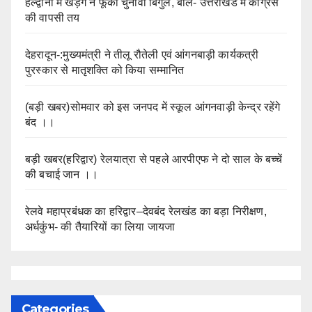
हल्द्वानी में खड़गे ने फूंका चुनावी बिगुल, बोले- उत्तराखंड में कांग्रेस
की वापसी तय
देहरादून-:मुख्यमंत्री ने तीलू रौतेली एवं आंगनबाड़ी कार्यकत्री
पुरस्कार से मातृशक्ति को किया सम्मानित
(बड़ी खबर)सोमवार को इस जनपद में स्कूल आंगनवाड़ी केन्द्र रहेंगे
बंद ।।
बड़ी खबर(हरिद्वार) रेलयात्रा से पहले आरपीएफ ने दो साल के बच्चें
की बचाई जान ।।
रेलवे महाप्रबंधक का हरिद्वार–देवबंद रेलखंड का बड़ा निरीक्षण,
अर्धकुंभ- की तैयारियों का लिया जायजा
Categories