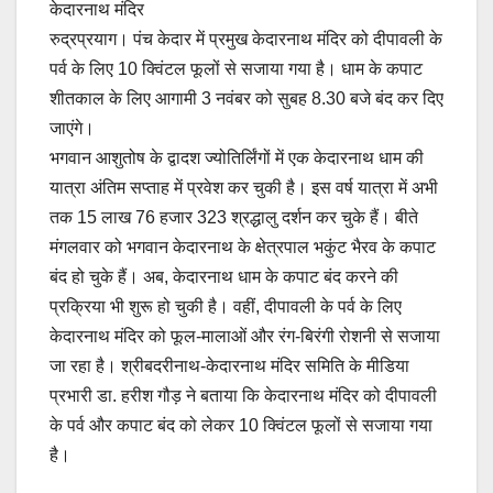
केदारनाथ मंदिर
e
s
y
e
रुद्रप्रयाग। पंच केदार में प्रमुख केदारनाथ मंदिर को दीपावली के
b
A
Li
पर्व के लिए 10 ​क्विंटल फूलों से सजाया गया है। धाम के कपाट
o
p
n
शीतकाल के लिए आगामी 3 नवंबर को सुबह 8.30 बजे बंद कर दिए
o
p
k
जाएंगे।
भगवान आशुतोष के द्वादश ज्योतिर्लिंगों में एक केदारनाथ धाम की
k
यात्रा अंतिम सप्ताह में प्रवेश कर चुकी है। इस वर्ष यात्रा में अभी
तक 15 लाख 76 हजार 323 श्रद्धालु दर्शन कर चुके हैं। बीते
मंगलवार को भगवान केदारनाथ के क्षेत्रपाल भकुंट भैरव के कपाट
बंद हो चुके हैं। अब, केदारनाथ धाम के कपाट बंद करने की
प्रक्रिया भी शुरू हो चुकी है। वहीं, दीपावली के पर्व के लिए
केदारनाथ मंदिर को फूल-मालाओं और रंग-बिरंगी रोशनी से सजाया
जा रहा है। श्रीबदरीनाथ-केदारनाथ मंदिर समिति के मीडिया
प्रभारी डा. हरीश गौड़ ने बताया कि केदारनाथ मंदिर को दीपावली
के पर्व और कपाट बंद को लेकर 10 क्विंटल फूलों से सजाया गया
है।