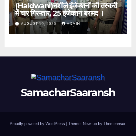
(Haldwani)नशीले इंजेक्शनों की तस्करी
में चार गिरफ्तार, 25 इंजेक्शन बरामद ।
AUGUST 10, 2026
ADMIN
SamacharSaaransh
Proudly powered by WordPress
|
Theme: Newsup by
Themeansar
.