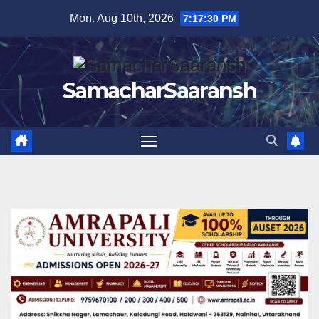
Skip
Mon. Aug 10th, 2026
7:17:30 PM
to
content
SamacharSaaransh