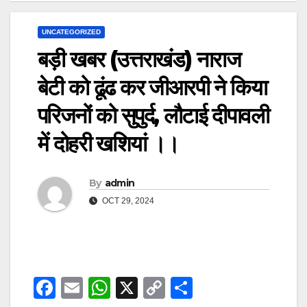
UNCATEGORIZED
बड़ी खबर (उत्तराखंड) नाराज
बेटी को ढूंढ कर जीआरपी ने किया
परिजनों को सुपुर्द, लौटाई दीपावली
में दोहरी खशियां ।।
By
admin
OCT 29, 2024
F
E
W
X
C
S