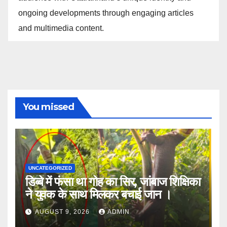
ongoing developments through engaging articles
and multimedia content.
You missed
UNCATEGORIZED
डिब्बे में फंसा था गोह का सिर, जांबाज शिक्षिका
ने युवक के साथ मिलकर बचाई जान ।
AUGUST 9, 2026
ADMIN