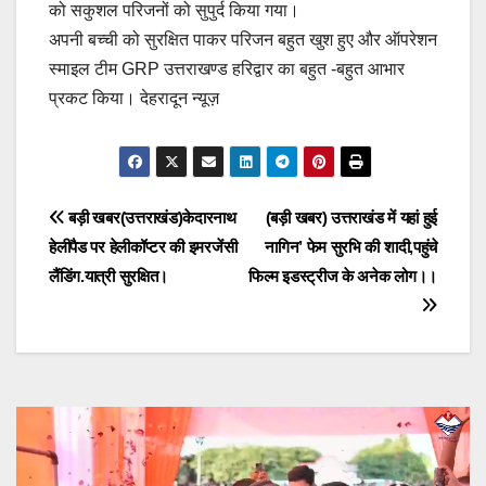
को सकुशल परिजनों को सुपुर्द किया गया।
अपनी बच्ची को सुरक्षित पाकर परिजन बहुत खुश हुए और ऑपरेशन
स्माइल टीम GRP उत्तराखण्ड हरिद्वार का बहुत -बहुत आभार
प्रकट किया। देहरादून न्यूज़
Post
बड़ी खबर(उत्तराखंड)केदारनाथ
(बड़ी खबर) उत्तराखंड में यहां हुई
हेलीपैड पर हेलीकॉप्टर की इमरजेंसी
नागिन’ फेम सुरभि की शादी,पहुंचे
navigation
लैंडिंग.यात्री सुरक्षित।
फिल्म इडस्ट्रीज के अनेक लोग।।