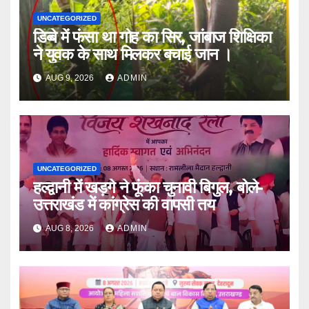
UNCATEGORIZED
डिब्बे में फंसा था गोह का सिर, जांबाज शिक्षिका
ने युवक के साथ मिलकर बचाई जान ।
AUG 9, 2026
ADMIN
UNCATEGORIZED
हल्द्वानी में खड़गे ने फूंका चुनावी बिगुल, बोले-
उत्तराखंड में कांग्रेस की वापसी तय
AUG 8, 2026
ADMIN