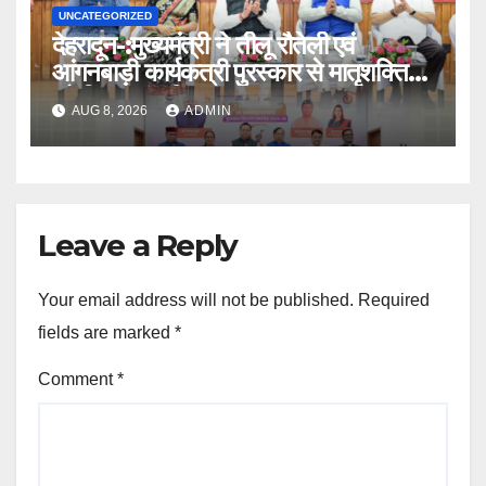
UNCATEGORIZED
देहरादून-:मुख्यमंत्री ने तीलू रौतेली एवं
आंगनबाड़ी कार्यकत्री पुरस्कार से मातृशक्ति
को किया सम्मानित
AUG 8, 2026
ADMIN
Leave a Reply
Your email address will not be published.
Required
fields are marked
*
Comment
*