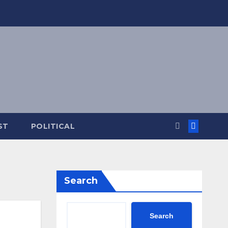
ST
POLITICAL
Search
Search