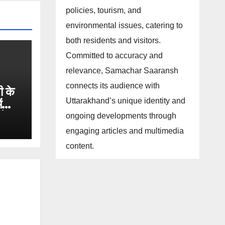
policies, tourism, and
environmental issues, catering to
both residents and visitors.
Committed to accuracy and
relevance, Samachar Saaransh
connects its audience with
ी के
Uttarakhand’s unique identity and
ं
गे
ongoing developments through
engaging articles and multimedia
content.