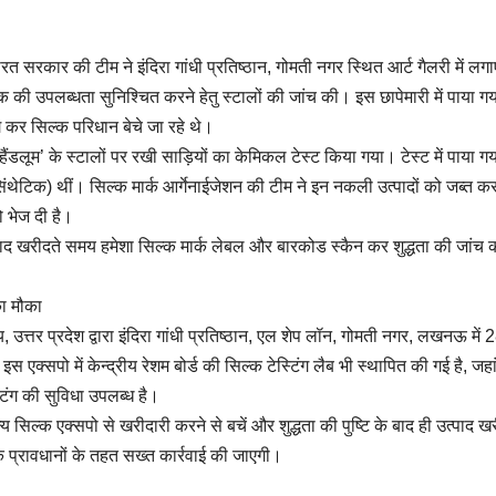
 भारत सरकार की टीम ने इंदिरा गांधी प्रतिष्ठान, गोमती नगर स्थित आर्ट गैलरी में लग
्क की उपलब्धता सुनिश्चित करने हेतु स्टालों की जांच की। इस छापेमारी में पाया ग
ग कर सिल्क परिधान बेचे जा रहे थे।
ैंडलूम’ के स्टालों पर रखी साड़ियों का केमिकल टेस्ट किया गया। टेस्ट में पाया ग
थेटिक) थीं। सिल्क मार्क आर्गेनाईजेशन की टीम ने इन नकली उत्पादों को जब्त क
ो भेज दी है।
द खरीदते समय हमेशा सिल्क मार्क लेबल और बारकोड स्कैन कर शुद्धता की जांच क
का मौका
उत्तर प्रदेश द्वारा इंदिरा गांधी प्रतिष्ठान, एल शेप लॉन, गोमती नगर, लखनऊ में 
सपो में केन्द्रीय रेशम बोर्ड की सिल्क टेस्टिंग लैब भी स्थापित की गई है, जहा
्टिंग की सुविधा उपलब्ध है।
य सिल्क एक्सपो से खरीदारी करने से बचें और शुद्धता की पुष्टि के बाद ही उत्पाद खर
के प्रावधानों के तहत सख्त कार्रवाई की जाएगी।