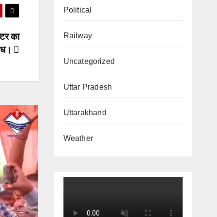
Political
Railway
्टर का
रोध।
Uncategorized
Uttar Pradesh
Uttarakhand
Weather