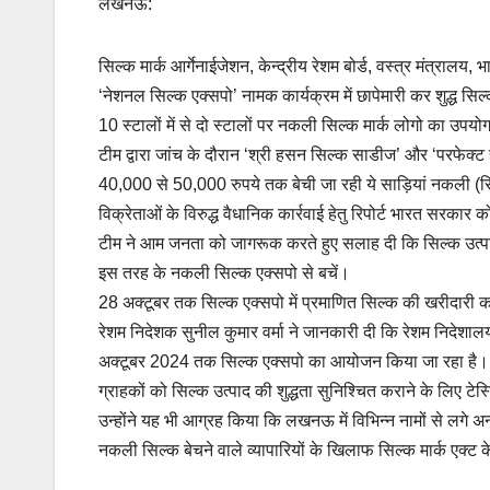
लखनऊ:
o
p
k
k
सिल्क मार्क आर्गेनाईजेशन, केन्द्रीय रेशम बोर्ड, वस्त्र मंत्रालय,
‘नेशनल सिल्क एक्सपो’ नामक कार्यक्रम में छापेमारी कर शुद्ध सिल
10 स्टालों में से दो स्टालों पर नकली सिल्क मार्क लोगो का उपयो
टीम द्वारा जांच के दौरान ‘श्री हसन सिल्क साडीज’ और ‘परफेक्ट ह
40,000 से 50,000 रुपये तक बेची जा रही ये साड़ियां नकली (सिं
विक्रेताओं के विरुद्ध वैधानिक कार्रवाई हेतु रिपोर्ट भारत सरकार क
टीम ने आम जनता को जागरूक करते हुए सलाह दी कि सिल्क उत्पा
इस तरह के नकली सिल्क एक्सपो से बचें।
28 अक्टूबर तक सिल्क एक्सपो में प्रमाणित सिल्क की खरीदारी 
रेशम निदेशक सुनील कुमार वर्मा ने जानकारी दी कि रेशम निदेशालय, 
अक्टूबर 2024 तक सिल्क एक्सपो का आयोजन किया जा रहा है। इस एक्
ग्राहकों को सिल्क उत्पाद की शुद्धता सुनिश्चित कराने के लिए टेस
उन्होंने यह भी आग्रह किया कि लखनऊ में विभिन्न नामों से लगे अन्
नकली सिल्क बेचने वाले व्यापारियों के खिलाफ सिल्क मार्क एक्ट 