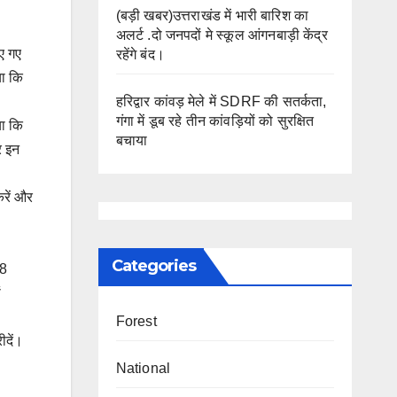
(बड़ी खबर)उत्तराखंड में भारी बारिश का
अलर्ट .दो जनपदों मे स्कूल आंगनबाड़ी केंद्र
ाए गए
रहेंगे बंद।
या कि
हरिद्वार कांवड़ मेले में SDRF की सतर्कता,
गंगा में डूब रहे तीन कांवड़ियों को सुरक्षित
या कि
बचाया
र इन
रें और
Categories
28
ं
Forest
ीदें।
National