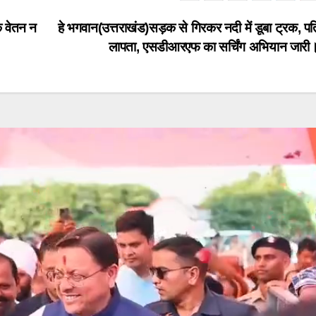
े वेतन न
हे भगवान(उत्तराखंड)सड़क से गिरकर नदी में डूबा ट्रक, पति
लापता, एसडीआरएफ का सर्चिंग अभियान जार