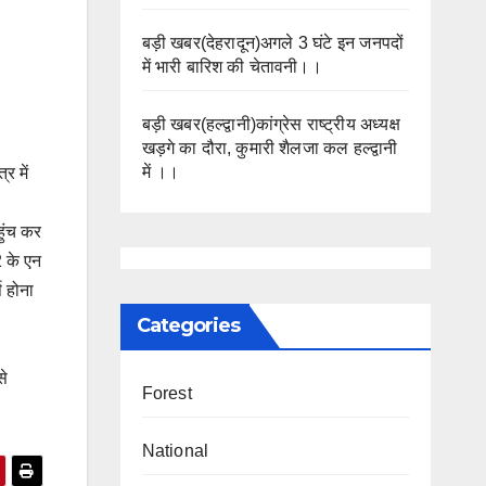
बड़ी खबर(देहरादून)अगले 3 घंटे इन जनपदों
में भारी बारिश की चेतावनी।।
बड़ी खबर(हल्द्वानी)कांग्रेस राष्ट्रीय अध्यक्ष
खड़गे का दौरा, कुमारी शैलजा कल हल्द्वानी
में ।।
र में
हुंच कर
2 के एन
ष होना
Categories
से
Forest
National