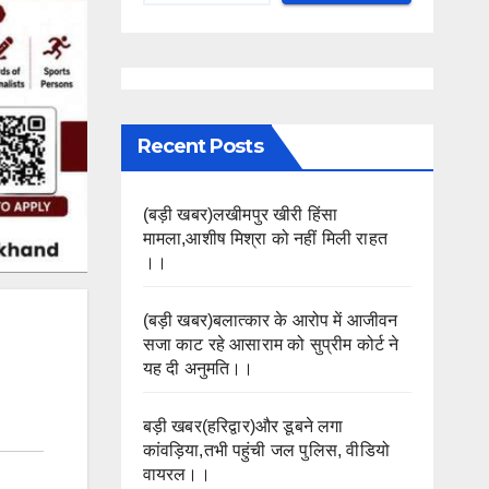
Recent Posts
(बड़ी खबर)लखीमपुर खीरी हिंसा
मामला,आशीष मिश्रा को नहीं मिली राहत
।।
(बड़ी खबर)बलात्कार के आरोप में आजीवन
सजा काट रहे आसाराम को सुप्रीम कोर्ट ने
यह दी अनुमति।।
बड़ी खबर(हरिद्वार)और डूबने लगा
कांवड़िया,तभी पहुंची जल पुलिस, वीडियो
वायरल।।