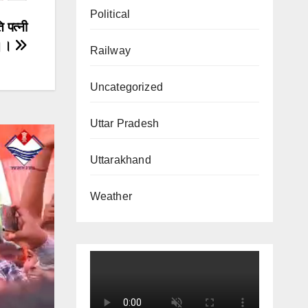
Political
 पत्नी
ी।।
Railway
Uncategorized
Uttar Pradesh
Uttarakhand
Weather