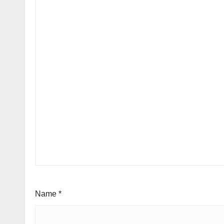
Name
*