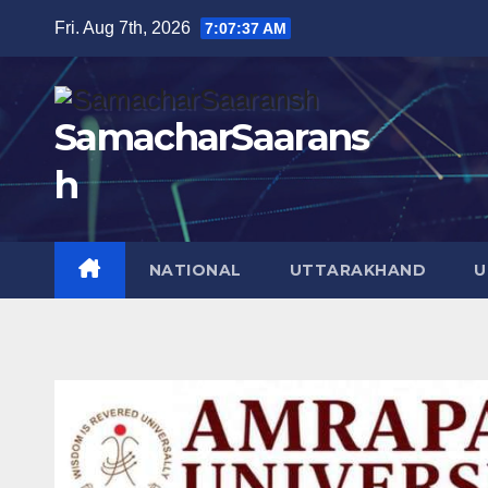
Skip
Fri. Aug 7th, 2026
7:07:38 AM
to
content
SamacharSaarans
h
NATIONAL
UTTARAKHAND
U