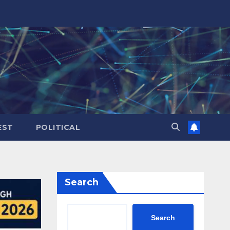
EST
POLITICAL
Search
Search