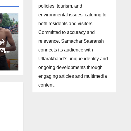
policies, tourism, and
environmental issues, catering to
both residents and visitors.
Committed to accuracy and
relevance, Samachar Saaransh
ने
ी जल
connects its audience with
।
Uttarakhand’s unique identity and
ongoing developments through
engaging articles and multimedia
content.