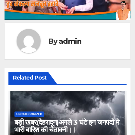
By
admin
Related Post
UNCATEGORIZED
बड़ी खबर(देहरादून)अगले 3 घंटे इन जनपदों में
भारी बारिश की चेतावनी।।