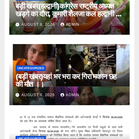
बड़ी खबर(हल्द्वानी)कांग्रेस राष्ट्रीय अध्यक्ष
खड़गे का दौरा, कुमारी शैलजा कल हल्द्वानी में
।।
AUGUST 6, 2026
ADMIN
UNCATEGORIZED
(बड़ी खबर)यहां भर भरा कर गिरा मकान छह
की मौत ।।
AUGUST 6, 2026
ADMIN
UNCATEGORIZED