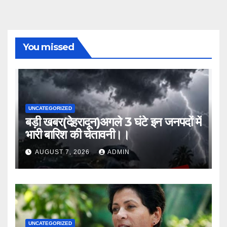
You missed
UNCATEGORIZED
बड़ी खबर(देहरादून)अगले 3 घंटे इन जनपदों में
भारी बारिश की चेतावनी।।
AUGUST 7, 2026
ADMIN
UNCATEGORIZED