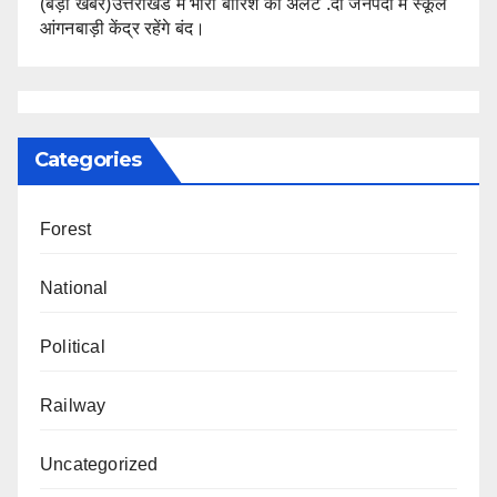
(बड़ी खबर)उत्तराखंड में भारी बारिश का अलर्ट .दो जनपदों मे स्कूल
आंगनबाड़ी केंद्र रहेंगे बंद।
Categories
Forest
National
Political
Railway
Uncategorized