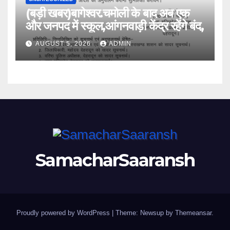
(बड़ी खबर)बागेश्वर.चमोली के बाद अब एक
और जनपद में स्कूल,आंगनवाड़ी केंद्र रहेंगे बंद,
AUGUST 5, 2026
ADMIN
SamacharSaaransh
Proudly powered by WordPress
|
Theme: Newsup by
Themeansar
.