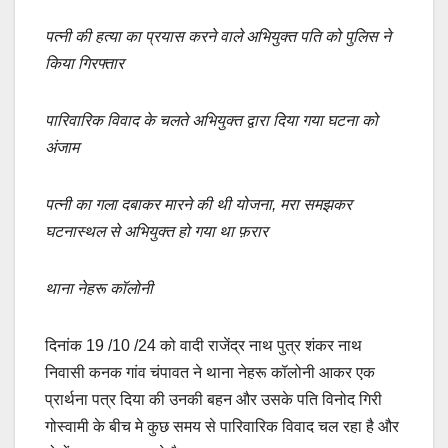
a
m
h
o
h
c
ail
at
p
ar
पत्नी की हत्या का प्रयास करने वाले अभियुक्त पति को पुलिस ने
e
s
y
e
किया गिरफ्तार
b
A
Li
पारिवारिक विवाद के चलते अभियुक्त द्वारा दिया गया घटना को
o
p
n
अंजाम
o
p
k
k
पत्नी का गला दबाकर मारने की थी योजना, मरा समझकर
घटनास्थल से अभियुक्त हो गया था फ़रार
थाना नेहरू कॉलोनी
दिनांक 19 /10 /24 को वादी राजेंद्र नाथ पुत्र शंकर नाथ
निवासी कनक गांव चंपावत ने थाना नेहरू कॉलोनी आकर एक
प्रार्थना पत्र दिया की उनकी बहन और उसके पति विनोद गिरी
गोस्वामी के बीच मे कुछ समय से पारिवारिक विवाद चल रहा है और