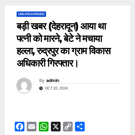
UNCATEGORIZED
बड़ी खबर (देहरादून) आया था
पत्नी को मारने, बेटे ने मचाया
हल्ला, रुद्रपुर का ग्राम विकास
अधिकारी गिरफ्तार।
By
admin
OCT 20, 2024
F
E
W
X
C
S