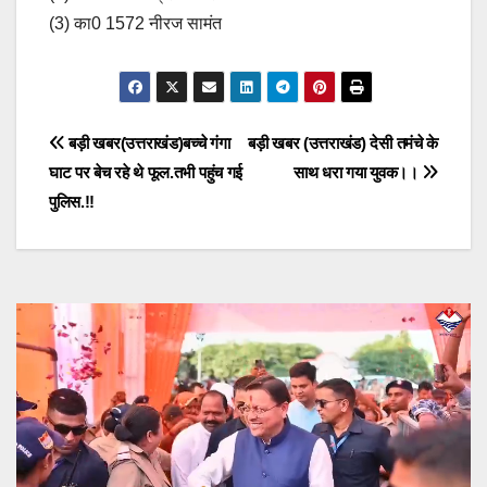
(3) का0 1572 नीरज सामंत
Post
बड़ी खबर(उत्तराखंड)बच्चे गंगा
बड़ी खबर (उत्तराखंड) देसी तमंचे के
घाट पर बेच रहे थे फूल.तभी पहुंच गई
साथ धरा गया युवक।।
navigation
पुलिस.!!