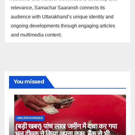
relevance, Samachar Saaransh connects its
audience with Uttarakhand’s unique identity and
ongoing developments through engaging articles
and multimedia content.
You missed
UNCATEGORIZED
(बड़ी खबर) पांच लाख जमीन में दावा कर गया
भूल,दीमक ने किया अपना काम, बैंक से भी