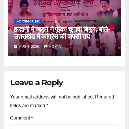
UNCATEGORIZED
हल्द्वानी में खड़गे ने फूंका चुनावी बिगुल, बोले-
उत्तराखंड में कांग्रेस की वापसी तय
AUG 8, 2026
ADMIN
Leave a Reply
Your email address will not be published.
Required
fields are marked
*
Comment
*