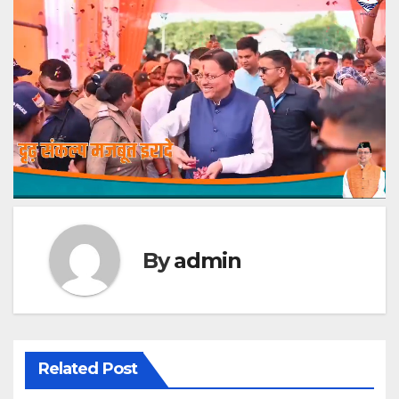
By
admin
Related Post