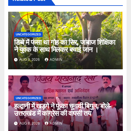
UNCATEGORIZED
डिब्बे में फंसा था गोह का सिर, जांबाज शिक्षिका
ने युवक के साथ मिलकर बचाई जान ।
AUG 9, 2026
ADMIN
UNCATEGORIZED
हल्द्वानी में खड़गे ने फूंका चुनावी बिगुल, बोले-
उत्तराखंड में कांग्रेस की वापसी तय
AUG 8, 2026
ADMIN