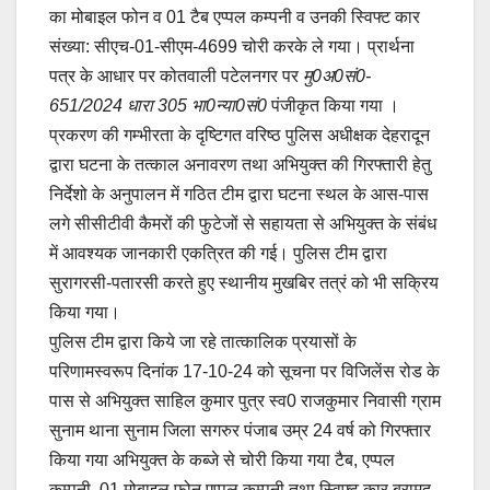
का मोबाइल फोन व 01 टैब एप्पल कम्पनी व उनकी स्विफ्ट कार
संख्या: सीएच-01-सीएम-4699 चोरी करके ले गया। प्रार्थना
पत्र के आधार पर कोतवाली पटेलनगर पर
मु0अ0सं0-
651/2024 धारा 305 भा0न्या0सं0
पंजीकृत किया गया ।
प्रकरण की गम्भीरता के दृष्टिगत वरिष्ठ पुलिस अधीक्षक देहरादून
द्वारा घटना के तत्काल अनावरण तथा अभियुक्त की गिरफ्तारी हेतु
निर्देशो के अनुपालन में गठित टीम द्वारा घटना स्थल के आस-पास
लगे सीसीटीवी कैमरों की फुटेजों से सहायता से अभियुक्त के संबंध
में आवश्यक जानकारी एकत्रित की गई। पुलिस टीम द्वारा
सुरागरसी-पतारसी करते हुए स्थानीय मुखबिर तत्रं को भी सक्रिय
किया गया।
पुलिस टीम द्वारा किये जा रहे तात्कालिक प्रयासों के
परिणामस्वरूप दिनांक 17-10-24 को सूचना पर विजिलेंस रोड के
पास से अभियुक्त साहिल कुमार पुत्र स्व0 राजकुमार निवासी ग्राम
सुनाम थाना सुनाम जिला सगरुर पंजाब उम्र 24 वर्ष को गिरफ्तार
किया गया अभियुक्त के कब्जे से चोरी किया गया टैब, एप्पल
कम्पनी, 01 मोबाइल फोन एप्पल कम्पनी तथा स्विफ्ट कार बरामद