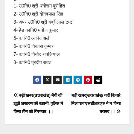
1- उ0नि0 श्री धनीराम पुरोहित
2- उ0नि0 श्री दीनदयाल सिह
3- अपर उ0नि0 श्री बद्रीलाल टम्टा
4- हेड कानि0 मनोज कुमार
5- कानि0 आबिद अली
6- कानि0 विकास कुमार
7- कानि0 विनोद थपलियाल
8- कानि0 प्रदीप रावत
Post
बड़ी खबर(उत्तराखंड) मैगी की
बड़ी खबर(उत्तराखंड) नदी किनारे
झूठी अपहरण की कहानी. पुलिस ने
मिला शव एसडीआरएफ ने न किया
navigation
किया तीन को गिरफ्तार ।।
बरामद।।