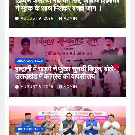
डिब्बे में फंसा था गोह का सिर, जांबाज शिक्षिका
ने युवक के साथ मिलकर बचाई जान ।
AUGUST 9, 2026
ADMIN
UNCATEGORIZED
हल्द्वानी में खड़गे ने फूंका चुनावी बिगुल, बोले-
उत्तराखंड में कांग्रेस की वापसी तय
AUGUST 8, 2026
ADMIN
UNCATEGORIZED