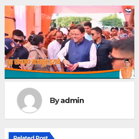
By
admin
Related Post