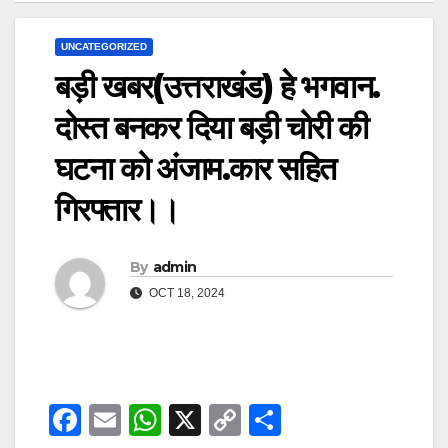
UNCATEGORIZED
बड़ी खबर(उत्तराखंड) हे भगवान.
दोस्त बनकर दिया बड़ी चोरी की
घटना को अंजाम.कार सहित
गिरफ्तार।।
By
admin
OCT 18, 2024
F
E
W
X
C
S