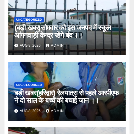
UNCATEGORIZED
(बड़ी खबर)सोमवार को इस जनपद में स्कूल
आंगनवाड़ी केन्द्र रहेंगे बंद ।।
AUG 8, 2026
ADMIN
UNCATEGORIZED
बड़ी खबर(हरिद्वार) रेलयात्रा से पहले आरपीएफ
ने दो साल के बच्चें की बचाई जान ।।
AUG 8, 2026
ADMIN