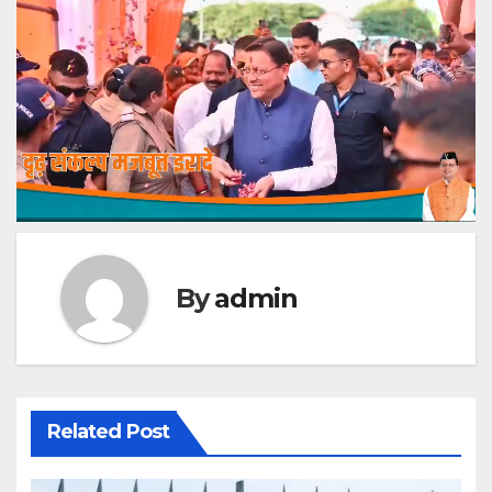
By
admin
Related Post