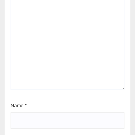
Name
*