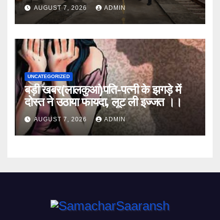
लिया जायजा
AUGUST 7, 2026
ADMIN
UNCATEGORIZED
बड़ी खबर(लालकुआं)पति-पत्नी के झगड़े में
दोस्त ने उठाया फायदा, लूट ली इज्जत ।।
AUGUST 7, 2026
ADMIN