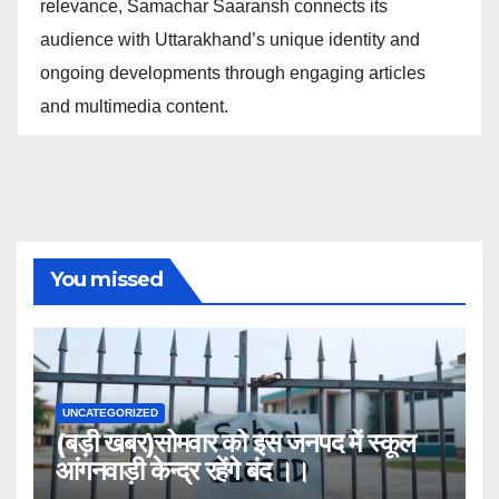
relevance, Samachar Saaransh connects its
audience with Uttarakhand’s unique identity and
ongoing developments through engaging articles
and multimedia content.
You missed
UNCATEGORIZED
(बड़ी खबर)सोमवार को इस जनपद में स्कूल
आंगनवाड़ी केन्द्र रहेंगे बंद ।।