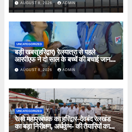
AUGUST 8, 2026
ADMIN
UNCATEGORIZED
बड़ी खबर(हरिद्वार) रेलयात्रा से पहले
आरपीएफ ने दो साल के बच्चें की बचाई जान
।।
AUGUST 8, 2026
ADMIN
UNCATEGORIZED
रेलवे महाप्रबंधक का हरिद्वार–देवबंद रेलखंड
का बड़ा निरीक्षण, अर्धकुंभ- की तैयारियों का