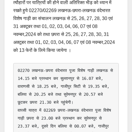
त्यौहारों पर यात्रियों की होने वाली अतिरिक्त भीड़ को ध्यान में
e
s
y
e
रखते हुये 02270/02269 लखनऊ-छपरा-लखनऊ वंदेभारत
b
A
Li
विशेष गाड़ी का संचालन लखनऊ से 25, 26, 27, 28, 30 एवं
o
p
n
31 अक्टूबर तथा 01, 02, 03, 04, 06, 07 एवं 08
o
p
k
नवम्बर,2024 को तथा छपरा से 25, 26, 27, 28, 30, 31
अक्टूबर तथा 01, 02, 03, 04, 06, 07 एवं 08 नवम्बर,2024
k
को 13 फेरों के लिये किया जायेगा ।
02270 लखनऊ-छपरा वंदेभारत पूजा विशेष गाड़ी लखनऊ से 
14.15 बजे प्रस्थान कर सुल्तानपुर से 16.07 बजे, 
वाराणसी से 18.25 बजे, गाजीपुर सिटी से 19.35 बजे, 
बलिया से 20.25 बजे तथा सुरेमनपुर से 20.57 बजे 
छूटकर छपरा 21.30 बजे पहुंचेगी। 

वापसी यात्रा में 02269 छपरा-लखनऊ वंदेभारत पूजा विशेष 
गाड़ी छपरा से 23.00 बजे प्रस्थान कर सुरेमनपुर से 
23.37 बजे, दूसरे दिन बलिया से 00.07 बजे, गाजीपुर 