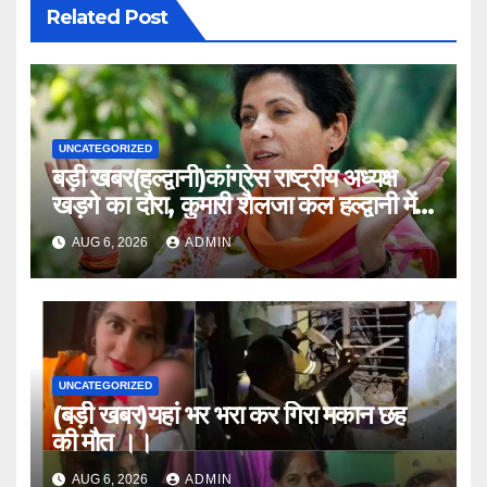
Related Post
UNCATEGORIZED
बड़ी खबर(हल्द्वानी)कांग्रेस राष्ट्रीय अध्यक्ष
खड़गे का दौरा, कुमारी शैलजा कल हल्द्वानी में
।।
AUG 6, 2026
ADMIN
UNCATEGORIZED
(बड़ी खबर)यहां भर भरा कर गिरा मकान छह
की मौत ।।
AUG 6, 2026
ADMIN