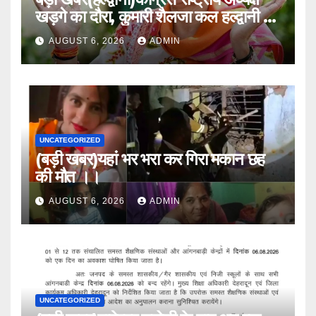
खड़गे का दौरा, कुमारी शैलजा कल हल्द्वानी में
।।
AUGUST 6, 2026
ADMIN
UNCATEGORIZED
(बड़ी खबर)यहां भर भरा कर गिरा मकान छह
की मौत ।।
AUGUST 6, 2026
ADMIN
UNCATEGORIZED