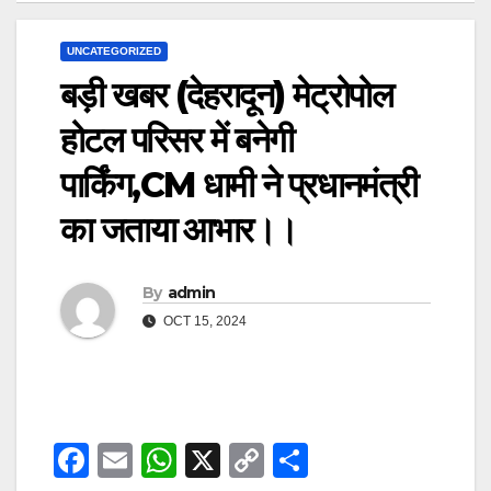
UNCATEGORIZED
बड़ी खबर (देहरादून) मेट्रोपोल
होटल परिसर में बनेगी
पार्किंग,CM धामी ने प्रधानमंत्री
का जताया आभार।।
By
admin
OCT 15, 2024
F
E
W
X
C
S