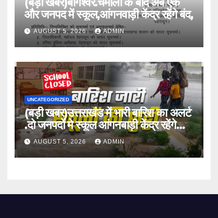
(बड़ी खबर)बागेश्वर.चमोली के बाद अब एक
और जनपद में स्कूल,आंगनवाड़ी केंद्र रहेंगे बंद,
AUGUST 5, 2026
ADMIN
UNCATEGORIZED
(बड़ी खबर)उत्तराखंड में भारी बारिश का अलर्ट
.दो जनपदों मे स्कूल आंगनबाड़ी केंद्र रहेंगे
बंद।
AUGUST 5, 2026
ADMIN