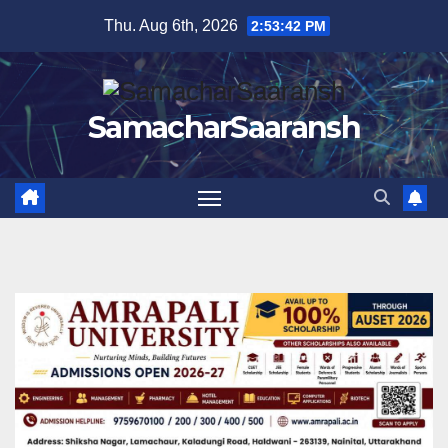
Skip
Thu. Aug 6th, 2026
2:53:43 PM
to
content
SamacharSaaransh