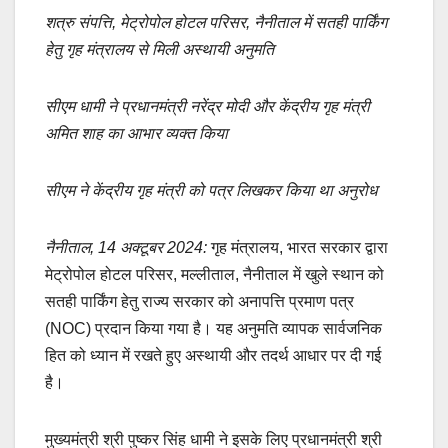
a
m
h
o
h
शत्रु संपत्ति, मेट्रोपोल होटल परिसर, नैनीताल में सतही पार्किंग
c
ail
at
p
ar
हेतु गृह मंत्रालय से मिली अस्थायी अनुमति
e
s
y
e
b
A
Li
सीएम धामी ने प्रधानमंत्री नरेंद्र मोदी और केंद्रीय गृह मंत्री
o
p
n
अमित शाह का आभार व्यक्त किया
o
p
k
k
सीएम ने केंद्रीय गृह मंत्री को पत्र लिखकर किया था अनुरोध
नैनीताल, 14 अक्टूबर 2024:
गृह मंत्रालय, भारत सरकार द्वारा
मेट्रोपोल होटल परिसर, मल्लीताल, नैनीताल में खुले स्थान को
सतही पार्किंग हेतु राज्य सरकार को अनापत्ति प्रमाण पत्र
(NOC) प्रदान किया गया है। यह अनुमति व्यापक सार्वजनिक
हित को ध्यान में रखते हुए अस्थायी और तदर्थ आधार पर दी गई
है।
मुख्यमंत्री श्री पुष्कर सिंह धामी ने इसके लिए प्रधानमंत्री श्री