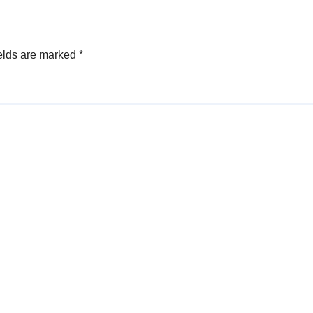
elds are marked
*