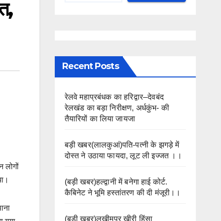
त,
Recent Posts
रेलवे महाप्रबंधक का हरिद्वार–देवबंद
रेलखंड का बड़ा निरीक्षण, अर्धकुंभ- की
तैयारियों का लिया जायजा
बड़ी खबर(लालकुआं)पति-पत्नी के झगड़े में
दोस्त ने उठाया फायदा, लूट ली इज्जत ।।
न लोगों
गया।
(बड़ी खबर)हल्द्वानी में बनेगा हाई कोर्ट.
कैबिनेट ने भूमि हस्तांतरण की दी मंजूरी।।
थाना
(बड़ी खबर)लखीमपुर खीरी हिंसा