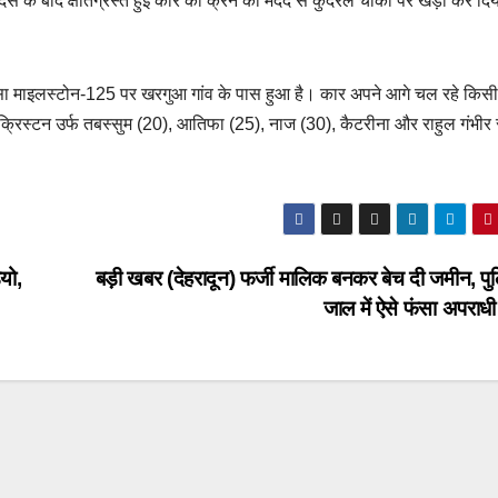
े के बाद क्षतिग्रस्त हुई कार को क्रेन की मदद से कुदरेल चौकी पर खड़ा कर दि
ादसा माइलस्टोन-125 पर खरगुआ गांव के पास हुआ है। कार अपने आगे चल रहे किस
क्रिस्टन उर्फ तबस्सुम (20), आतिफा (25), नाज (30), कैटरीना और राहुल गंभीर 
ियो,
बड़ी खबर (देहरादून) फर्जी मालिक बनकर बेच दी जमीन, पु
जाल में ऐसे फंसा अपरा