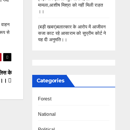
या गया
मामला,आशीष मिश्रा को नहीं मिली राहत
।।
ी वाहन
(बड़ी खबर)बलात्कार के आरोप में आजीवन
रूप से
सजा काट रहे आसाराम को सुप्रीम कोर्ट ने
यह दी अनुमति।।
लिस के
Categories
धी।।
Forest
National
Political