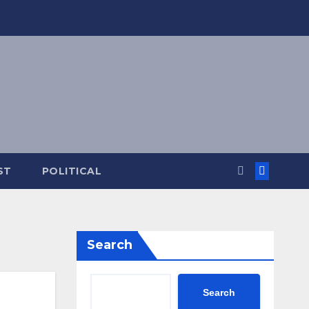
ST
POLITICAL
Search
Search