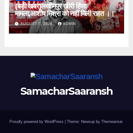
(बड़ी खबर)लखीमपुर खीरी हिंसा
मामला,आशीष मिश्रा को नहीं मिली राहत ।।
AUGUST 7, 2026
ADMIN
SamacharSaaransh
Proudly powered by WordPress
|
Theme: Newsup by
Themeansar
.