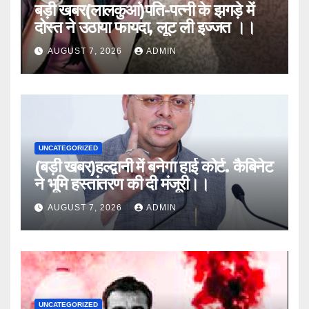
बड़ी खबर(लालकुआं)पति-पत्नी के झगड़े में
दोस्त ने उठाया फायदा, लूट ली इज्जत ।।
AUGUST 7, 2026
ADMIN
UNCATEGORIZED
(बड़ी खबर)हल्द्वानी में बनेगा हाई कोर्ट. कैबिनेट
ने भूमि हस्तांतरण की दी मंजूरी।।
AUGUST 7, 2026
ADMIN
UNCATEGORIZED