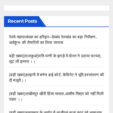
Recent Posts
रेलवे महाप्रबंधक का हरिद्वार–देवबंद रेलखंड का बड़ा निरीक्षण,
अर्धकुंभ- की तैयारियों का लिया जायजा
बड़ी खबर(लालकुआं)पति-पत्नी के झगड़े में दोस्त ने उठाया फायदा,
लूट ली इज्जत ।।
(बड़ी खबर)हल्द्वानी में बनेगा हाई कोर्ट. कैबिनेट ने भूमि हस्तांतरण की
दी मंजूरी।।
(बड़ी खबर)लखीमपुर खीरी हिंसा मामला,आशीष मिश्रा को नहीं मिली
राहत ।।
(बड़ी खबर)बलात्कार के आरोप में आजीवन सजा काट रहे आसाराम