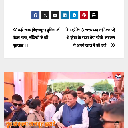
Post
बड़ी खबर(देहरादून) पुलिस की
बिग ब्रेकिंग(उत्तराखंड) नहीं कर रहे
पैदल गश्त, संदिग्धों से की
थे कुंडा के राजा भैया खेती. सरकार
navigation
पूछताछ।।
ने अपने खाते में की दर्ज ।