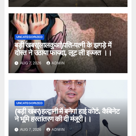
UNCATEGORIZED
बड़ी खबर(लालकुआं)पति-पत्नी के झगड़े में
दोस्त ने उठाया फायदा, लूट ली इज्जत ।।
AUG 7, 2026
ADMIN
UNCATEGORIZED
(बड़ी खबर)हल्द्वानी में बनेगा हाई कोर्ट. कैबिनेट
ने भूमि हस्तांतरण की दी मंजूरी।।
AUG 7, 2026
ADMIN