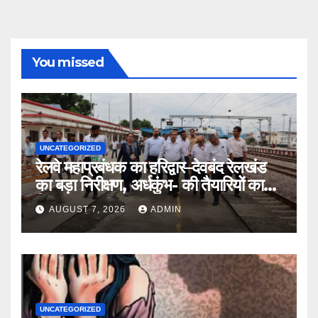
You missed
UNCATEGORIZED
रेलवे महाप्रबंधक का हरिद्वार–देवबंद रेलखंड
का बड़ा निरीक्षण, अर्धकुंभ- की तैयारियों का
लिया जायजा
AUGUST 7, 2026
ADMIN
UNCATEGORIZED