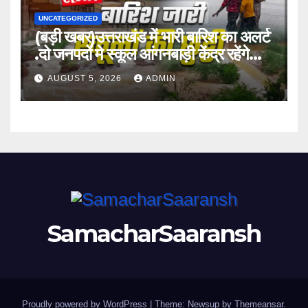
UNCATEGORIZED
(बड़ी खबर)उत्तराखंड में भारी बारिश का अलर्ट
.दो जनपदों मे स्कूल आंगनबाड़ी केंद्र रहेंगे
बंद।
AUGUST 5, 2026
ADMIN
SamacharSaaransh
Proudly powered by WordPress
|
Theme: Newsup by
Themeansar
.