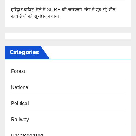
हरिद्वार कांवड़ मेले में SDRF की सतर्कता, गंगा में डूब रहे तीन
कांवड़ियों को सुरक्षित बचाया
Categories
Forest
National
Political
Railway
Uncategorized