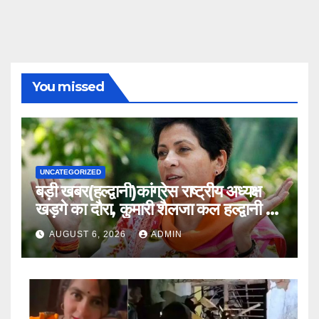
You missed
UNCATEGORIZED
बड़ी खबर(हल्द्वानी)कांग्रेस राष्ट्रीय अध्यक्ष
खड़गे का दौरा, कुमारी शैलजा कल हल्द्वानी में
।।
AUGUST 6, 2026
ADMIN