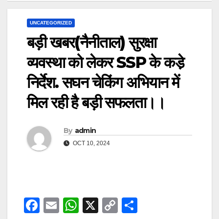
UNCATEGORIZED
बड़ी खबर(नैनीताल) सुरक्षा
व्यवस्था को लेकर SSP के कडे़
निर्देश. सघन चेकिंग अभियान में
मिल रही है बड़ी सफलता।।
By
admin
OCT 10, 2024
F
E
W
X
C
S