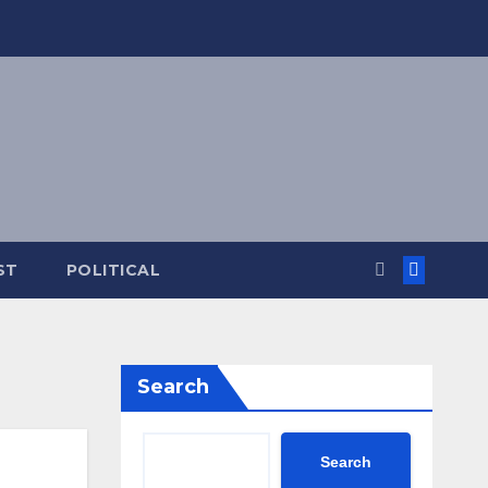
ST
POLITICAL
Search
Search