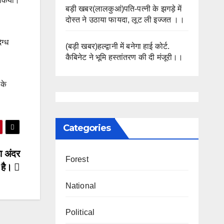
त किया।
बड़ी खबर(लालकुआं)पति-पत्नी के झगड़े में
दोस्त ने उठाया फायदा, लूट ली इज्जत ।।
ग्ध
(बड़ी खबर)हल्द्वानी में बनेगा हाई कोर्ट.
कैबिनेट ने भूमि हस्तांतरण की दी मंजूरी।।
 के
Categories
हा अंदर
Forest
 है।
National
Political