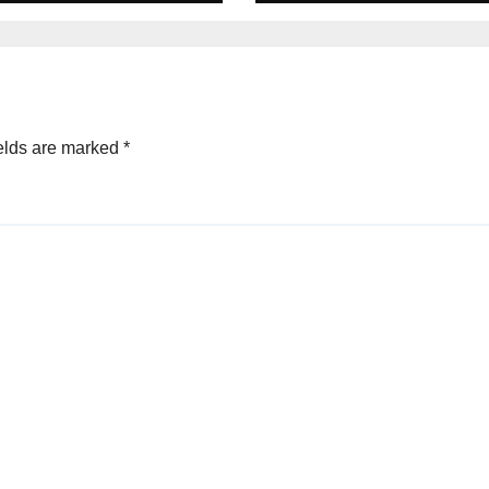
elds are marked
*