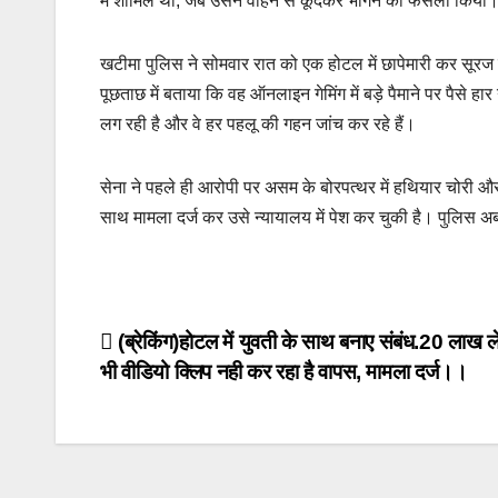
में शामिल था, जब उसने वाहन से कूदकर भागने का फैसला किया। 
o
p
k
k
खटीमा पुलिस ने सोमवार रात को एक होटल में छापेमारी कर सूरज
पूछताछ में बताया कि वह ऑनलाइन गेमिंग में बड़े पैमाने पर पैसे
लग रही है और वे हर पहलू की गहन जांच कर रहे हैं।
सेना ने पहले ही आरोपी पर असम के बोरपत्थर में हथियार चोरी औ
साथ मामला दर्ज कर उसे न्यायालय में पेश कर चुकी है। पुलिस अ
Post
(ब्रेकिंग)होटल में युवती के साथ बनाए संबंध.20 लाख ले
भी वीडियो क्लिप नही कर रहा है वापस, मामला दर्ज।।
navigation