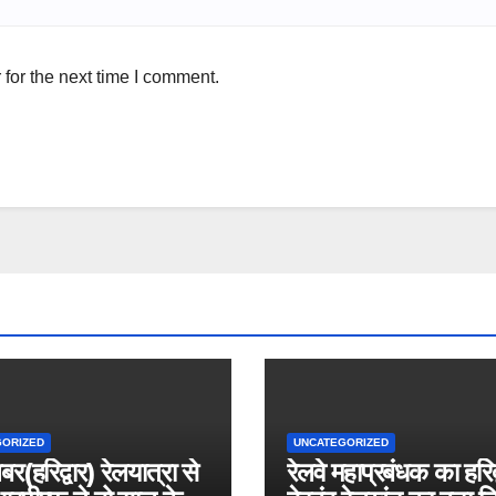
for the next time I comment.
GORIZED
UNCATEGORIZED
बर(हरिद्वार) रेलयात्रा से
रेलवे महाप्रबंधक का हरिद