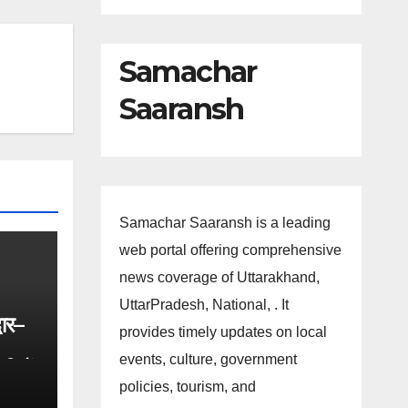
Samachar
Saaransh
Samachar Saaransh is a leading
web portal offering comprehensive
news coverage of Uttarakhand,
UttarPradesh, National, . It
वार–
provides timely updates on local
events, culture, government
ारियों
policies, tourism, and