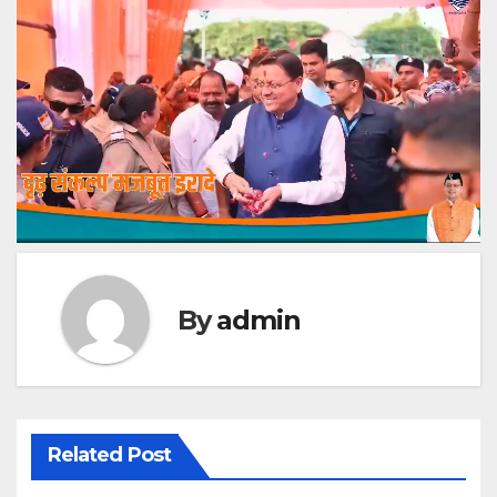
By
admin
Related Post