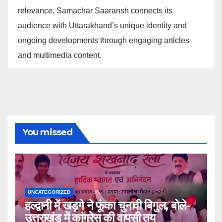
relevance, Samachar Saaransh connects its
audience with Uttarakhand’s unique identity and
ongoing developments through engaging articles
and multimedia content.
You missed
UNCATEGORIZED
हल्द्वानी में खड़गे ने फूंका चुनावी बिगुल, बोले-
उत्तराखंड में कांग्रेस की वापसी तय