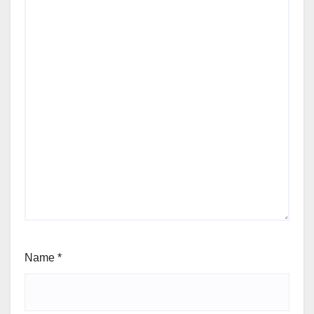
Name
*