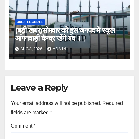
UNCATEGORIZED
(बड़ी खबर)सोमवार को इस जनपद में स्कूल
आंगनवाड़ी केन्द्र रहेंगे बंद ।।
AUG 8, 2026
ADMIN
Leave a Reply
Your email address will not be published.
Required
fields are marked
*
Comment
*