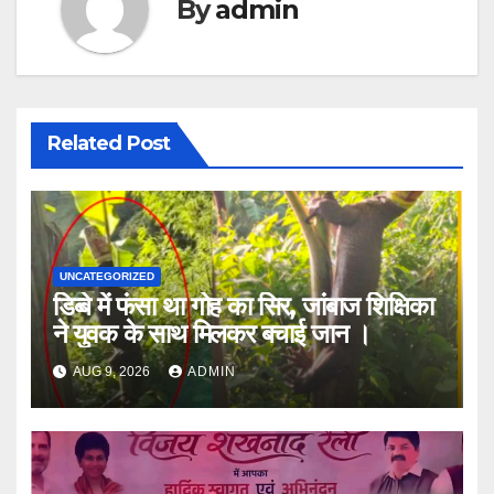
By
admin
Related Post
UNCATEGORIZED
डिब्बे में फंसा था गोह का सिर, जांबाज शिक्षिका
ने युवक के साथ मिलकर बचाई जान ।
AUG 9, 2026
ADMIN