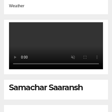
Weather
Samachar Saaransh