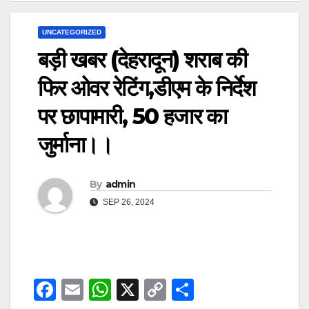
UNCATEGORIZED
बड़ी खबर (देहरादून) शराब की
फिर ओवर रेटिंग,डीएम के निर्देश
पर छापामारी, 50 हजार का
जुर्माना।।
By
admin
SEP 26, 2024
F
E
W
X
C
S