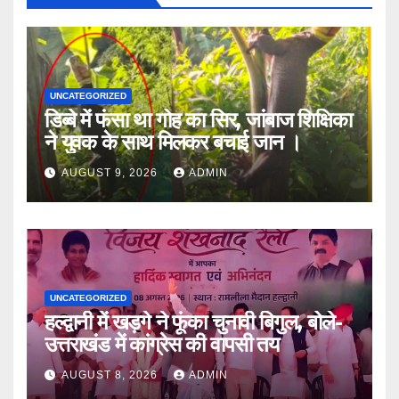
UNCATEGORIZED
डिब्बे में फंसा था गोह का सिर, जांबाज शिक्षिका
ने युवक के साथ मिलकर बचाई जान ।
AUGUST 9, 2026
ADMIN
UNCATEGORIZED
हल्द्वानी में खड़गे ने फूंका चुनावी बिगुल, बोले-
उत्तराखंड में कांग्रेस की वापसी तय
AUGUST 8, 2026
ADMIN