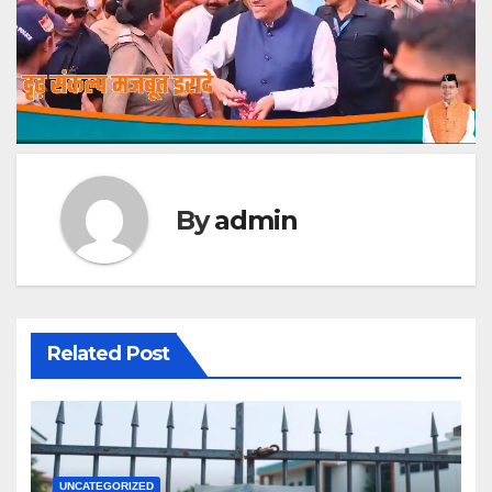
By
admin
Related Post
UNCATEGORIZED