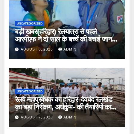
UNCATEGORIZED
बड़ी खबर(हरिद्वार) रेलयात्रा से पहले
आरपीएफ ने दो साल के बच्चें की बचाई जान
।।
AUGUST 8, 2026
ADMIN
UNCATEGORIZED
रेलवे महाप्रबंधक का हरिद्वार–देवबंद रेलखंड
का बड़ा निरीक्षण, अर्धकुंभ- की तैयारियों का
लिया जायजा
AUGUST 7, 2026
ADMIN