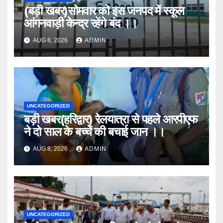
(बड़ी खबर)सोमवार को इस जनपद में स्कूल
आंगनवाड़ी केन्द्र रहेंगे बंद ।।
AUG 8, 2026
ADMIN
UNCATEGORIZED
बड़ी खबर(हरिद्वार) रेलयात्रा से पहले आरपीएफ
ने दो साल के बच्चें की बचाई जान ।।
AUG 8, 2026
ADMIN
UNCATEGORIZED