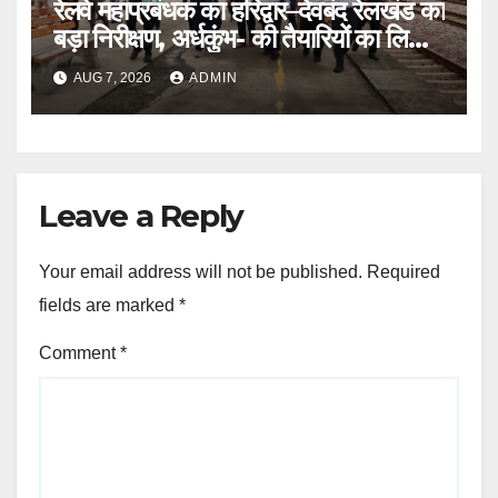
रेलवे महाप्रबंधक का हरिद्वार–देवबंद रेलखंड का
बड़ा निरीक्षण, अर्धकुंभ- की तैयारियों का लिया
जायजा
AUG 7, 2026
ADMIN
Leave a Reply
Your email address will not be published.
Required
fields are marked
*
Comment
*