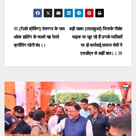
Post
(रेलवे ब्रेकिंग) पंतनगर के पास
बड़ी खबर (लालकुआं) जिसके गौवंश
ओवर हालिंग के चलते यह रेलवे
सड़क पर घूम रहे हैं उनके मालिकों
navigation
क्रॉसिंग रहेगी बंद।।
पर हो कार्रवाई,समाज सेवी ने
एसडीएम से कहीं बात।।