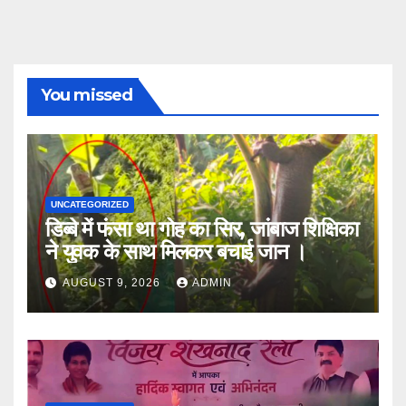
You missed
UNCATEGORIZED
डिब्बे में फंसा था गोह का सिर, जांबाज शिक्षिका
ने युवक के साथ मिलकर बचाई जान ।
AUGUST 9, 2026
ADMIN