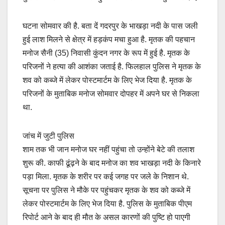
b
A
Li
o
p
n
घटना सोमवार की है. बता दें गदरपुर के भाखड़ा नदी के पास जली
o
p
k
हुई लाश मिलने से क्षेत्र में हड़कंप मचा हुआ है. मृतक की पहचान
k
मनोज सैनी (35) निवासी कुंदन नगर के रूप में हुई है. मृतक के
परिजनों ने हत्या की आशंका जताई है. फिलहाल पुलिस ने मृतक के
शव को कब्जे में लेकर पोस्टमार्टम के लिए भेज दिया है. मृतक के
परिजनों के मुताबिक मनोज सोमवार दोपहर में अपने घर से निकला
था.
जांच में जुटी पुलिस
शाम तक भी जान मनोज घर नहीं पहुंचा तो उन्होंने बेटे की तलाश
शुरू की. काफी ढूंढ़ने के बाद मनोज का शव भाखड़ा नदी के किनारे
पड़ा मिला. मृतक के शरीर पर कई जगह पर जले के निशान थे.
सूचना पर पुलिस ने मौके पर पहुंचकर मृतक के शव को कब्जे में
लेकर पोस्टमार्टम के लिए भेज दिया है. पुलिस के मुताबिक पीएम
रिपोर्ट आने के बाद ही मौत के असल कारणों की पुष्टि हो पाएगी