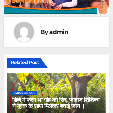
By
admin
Related Post
UNCATEGORIZED
डिब्बे में फंसा था गोह का सिर, जांबाज शिक्षिका
ने युवक के साथ मिलकर बचाई जान ।