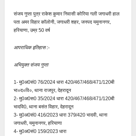
संजय गुप्ता पुत्र राकेश कुमार निवासी कोरिया गली जगाधरी हाल
पता अमर विहार कॉलोनी, जगाधरी शहर, जनपद यमुनानगर,
हरियाणा, उम्र 50 वर्ष
आपराधिक इतिहास :-
अभियुक्त संजय गुप्ता
1- मु0अ0सं0 76/2024 धारा 420/467/468/471/120बी
भा०द०वि०, थाना राजपुर, देहरादून
2- मु0अ0स0 35/2024 धारा 420/467/468/471/120बी
भादवि0, थाना बसंत विहार, देहरादून
3- मु0अ0सं0 416/2023 धारा 379/420 भादवी, थाना
जगाधरी, यमुनानगर, हरियाणा
4- मु0अ0सं0 159/2023 धारा