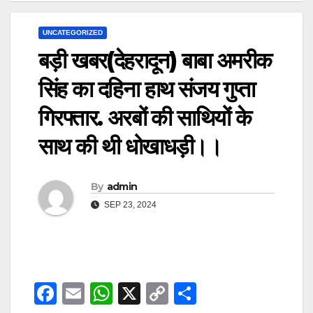
UNCATEGORIZED
बड़ी खबर(देहरादून) बाबा अमरीक
सिंह का दहिना हाथ संजय गुप्ता
गिरफ्तार. अरबों की साथियों के
साथ की थी धोखाधड़ी।।
By
admin
SEP 23, 2024
F
E
W
X
C
S