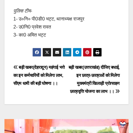
पुलिस टीम-
1- उ०नि० पी0डी0 भट्ट, थानाध्यक्ष राजपुर
2- उ0नि0 प्रवेश रावत
3- का0 अमित भट्ट
Post
बड़ी खबर(देहरादून) महंगाई भत्ते
बड़ी खबर(उत्तराखंड) दीजिए बधाई,
का इन कर्मचारियों को मिलेगा लाभ,
इन छात्र-छात्राओं को मिलेगा
navigation
सीएम धामी की बड़ी घोषणा ।।
मुख्यमंत्री खिलाड़ी प्रोत्साहन
छात्रवृत्ति योजना का लाभ ।।