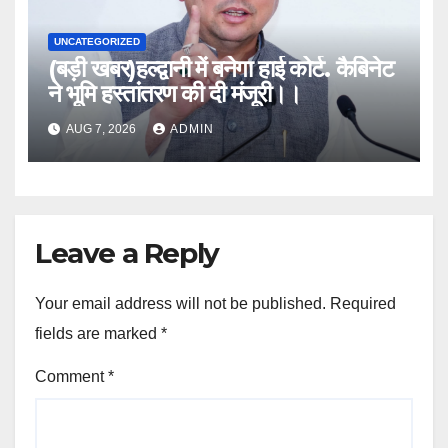
UNCATEGORIZED
(बड़ी खबर)हल्द्वानी में बनेगा हाई कोर्ट. कैबिनेट
ने भूमि हस्तांतरण की दी मंजूरी।।
AUG 7, 2026
ADMIN
Leave a Reply
Your email address will not be published.
Required
fields are marked
*
Comment
*