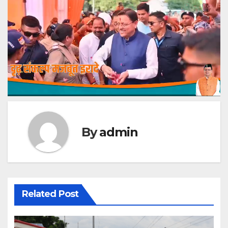
By
admin
Related Post