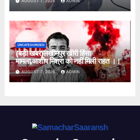
AUGUST 7, 2026
ADMIN
UNCATEGORIZED
(बड़ी खबर)लखीमपुर खीरी हिंसा
मामला,आशीष मिश्रा को नहीं मिली राहत ।।
AUGUST 7, 2026
ADMIN