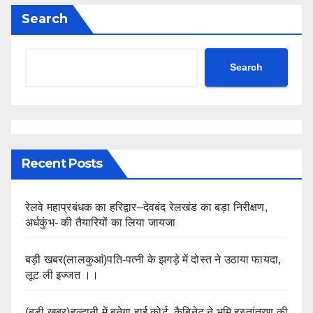
Search
Search
Recent Posts
रेलवे महाप्रबंधक का हरिद्वार–देवबंद रेलखंड का बड़ा निरीक्षण,
अर्धकुंभ- की तैयारियों का लिया जायजा
बड़ी खबर(लालकुआं)पति-पत्नी के झगड़े में दोस्त ने उठाया फायदा,
लूट ली इज्जत ।।
(बड़ी खबर)हल्द्वानी में बनेगा हाई कोर्ट. कैबिनेट ने भूमि हस्तांतरण की