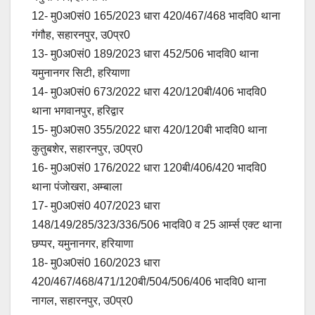
12- मु0अ0सं0 165/2023 धारा 420/467/468 भादवि0 थाना
गंगौह, सहारनपुर, उ0प्र0
13- मु0अ0सं0 189/2023 धारा 452/506 भादवि0 थाना
यमुनानगर सिटी, हरियाणा
14- मु0अ0सं0 673/2022 धारा 420/120बी/406 भादवि0
थाना भगवानपुर, हरिद्वार
15- मु0अ0स0 355/2022 धारा 420/120बी भादवि0 थाना
कुतुबशेर, सहारनपुर, उ0प्र0
16- मु0अ0सं0 176/2022 धारा 120बी/406/420 भादवि0
थाना पंजोखरा, अम्बाला
17- मु0अ0सं0 407/2023 धारा
148/149/285/323/336/506 भादवि0 व 25 आर्म्स एक्ट थाना
छप्पर, यमुनानगर, हरियाणा
18- मु0अ0सं0 160/2023 धारा
420/467/468/471/120बी/504/506/406 भादवि0 थाना
नागल, सहारनपुर, उ0प्र0