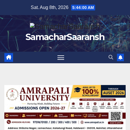
Skip
Sat. Aug 8th, 2026
5:44:01 AM
to
content
SamacharSaaransh