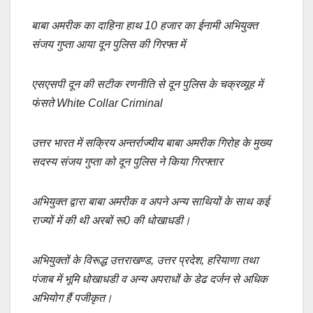
a
m
h
o
h
c
ail
at
p
ar
बाबा अमरीक का दाहिना हाथ 10 हजार का ईनामी अभियुक्त
e
s
y
e
संजय गुप्ता आया दून पुलिस की गिरफ्त में
b
A
Li
एसएसपी दून की सटीक रणनीति से दून पुलिस के चक्रव्यूह में
o
p
n
फंसते White Collar Criminal
o
p
k
k
उत्तर भारत में सक्रिय अन्तर्राज्यीय बाबा अमरीक गिरोह के मुख्य
सदस्य संजय गुप्ता को दून पुलिस ने किया गिरफ्तार
अभियुक्त द्वारा बाबा अमरीक व अपने अन्य साथियों के साथ कई
राज्यों में की थी अरबों रू0 की धोखाधडी।
अभियुक्तों के विरूद्ध उत्तराखण्ड, उत्तर प्रदेश, हरियाणा तथा
पंजाब में भूमि धोखाधडी व अन्य अपराधों के डेढ दर्जन से अधिक
अभियोग हैं पजीकृत।