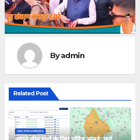
By
admin
Related Post
UNCATEGORIZED
अगले तीन घंटों के लिए ऑरेंज अलर्ट, कई