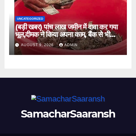
UNCATEGORIZED
(बड़ी खबर) पांच लाख जमीन में दावा कर गया
भूल,दीमक ने किया अपना काम, बैंक से भी
लौटा हताश ।।
AUGUST 9, 2026
ADMIN
SamacharSaaransh