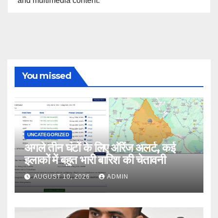
and multimedia content.
You missed
UNCATEGORIZED
अगले तीन घंटों के लिए ऑरेंज अलर्ट, कई
इलाकों में बहुत भारी बारिश की चेतावनी
AUGUST 10, 2026
ADMIN