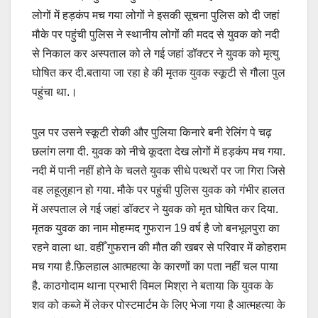
b
A
Li
लोगों में हड़कंप मच गया लोगों ने इसकी सूचना पुलिस को दी जहां
o
p
n
मौके पर पहुंची पुलिस ने स्थानीय लोगों की मदद से युवक को नदी
o
p
k
से निकाल कर अस्पताल को ले गई जहां डॉक्टर ने युवक को मृत्यु
घोषित कर दी.बताया जा रहा हे की मृतक युवक स्कूटी से गौला पुल
k
पहुंचा था.।
पुल पर उसने स्कूटी रोकी और पुलिया किनारे बनी रेलिंग पे चढ़
छलांग लगा दी. युवक को नीचे कूदता देख लोगों में हड़कंप मच गया.
नदी में पानी नहीं होने के चलते युवक सीधे पत्थरों पर जा गिरा जिसे
वह लहूलुहान हो गया. मौके पर पहुंची पुलिस युवक को गंभीर हालत
में अस्पताल ले गई जहां डॉक्टर ने युवक को मृत घोषित कर दिया.
मृतक युवक का नाम मोहम्मद गुफरान 19 वर्ष है जो बनभूलपुरा का
रहने वाला था. वहीँ गुफरान की मौत की खबर से परिवार में कोहराम
मच गया है.फ़िलहाल आत्महत्या के कारणों का पता नहीं चल पाया
है. काठगोदाम थाना प्रभारी विमल मिश्रा ने बताया कि युवक के
शव को कब्जे में लेकर पोस्टमार्टम के लिए भेजा गया है आत्महत्या के