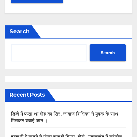
Search
Search
Recent Posts
डिब्बे में फंसा था गोह का सिर, जांबाज शिक्षिका ने युवक के साथ
मिलकर बचाई जान ।
हल्द्वानी में खड़गे ने फूंका चुनावी बिगुल, बोले- उत्तराखंड में कांग्रेस