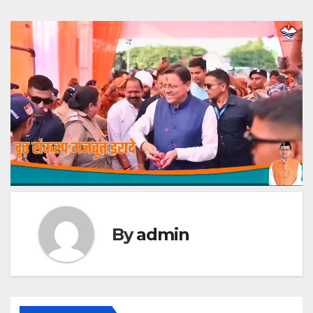
By
admin