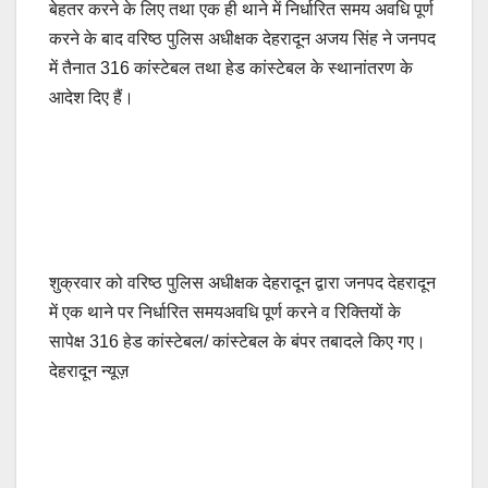
बेहतर करने के लिए तथा एक ही थाने में निर्धारित समय अवधि पूर्ण
e
s
y
e
करने के बाद वरिष्ठ पुलिस अधीक्षक देहरादून अजय सिंह ने जनपद
b
A
Li
में तैनात 316 कांस्टेबल तथा हेड कांस्टेबल के स्थानांतरण के
o
p
n
आदेश दिए हैं।
o
p
k
k
शुक्रवार को वरिष्ठ पुलिस अधीक्षक देहरादून द्वारा जनपद देहरादून
में एक थाने पर निर्धारित समयअवधि पूर्ण करने व रिक्तियों के
सापेक्ष 316 हेड कांस्टेबल/ कांस्टेबल के बंपर तबादले किए गए।
देहरादून न्यूज़