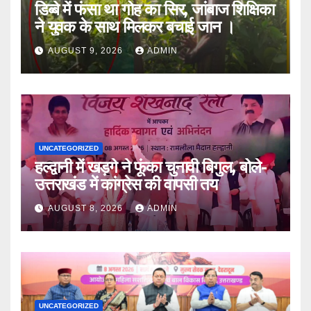
डिब्बे में फंसा था गोह का सिर, जांबाज शिक्षिका
ने युवक के साथ मिलकर बचाई जान ।
AUGUST 9, 2026
ADMIN
UNCATEGORIZED
हल्द्वानी में खड़गे ने फूंका चुनावी बिगुल, बोले-
उत्तराखंड में कांग्रेस की वापसी तय
AUGUST 8, 2026
ADMIN
UNCATEGORIZED