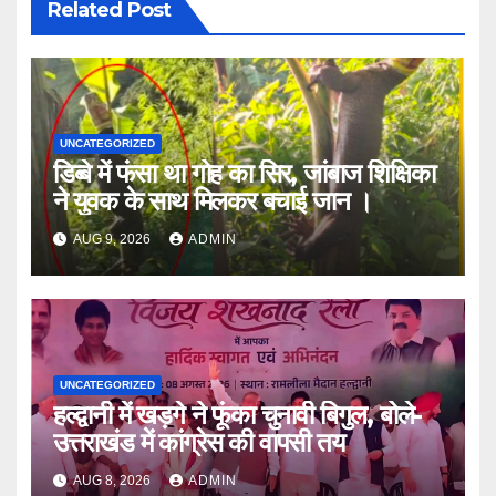
Related Post
UNCATEGORIZED
डिब्बे में फंसा था गोह का सिर, जांबाज शिक्षिका
ने युवक के साथ मिलकर बचाई जान ।
AUG 9, 2026
ADMIN
UNCATEGORIZED
हल्द्वानी में खड़गे ने फूंका चुनावी बिगुल, बोले-
उत्तराखंड में कांग्रेस की वापसी तय
AUG 8, 2026
ADMIN