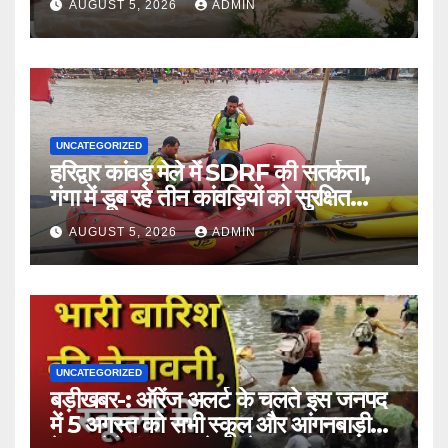
AUGUST 5, 2026
ADMIN
UNCATEGORIZED
हरिद्वार कांवड़ मेले में SDRF की सतर्कता,
गंगा में डूब रहे तीन कांवड़ियों को सुरक्षित
बचाया
AUGUST 5, 2026
ADMIN
UNCATEGORIZED
बड़ीखबर-: ऑरेंज अलर्ट के चलते इस जनपद
में 5 अगस्त को सभी स्कूल और आंगनबाड़ी