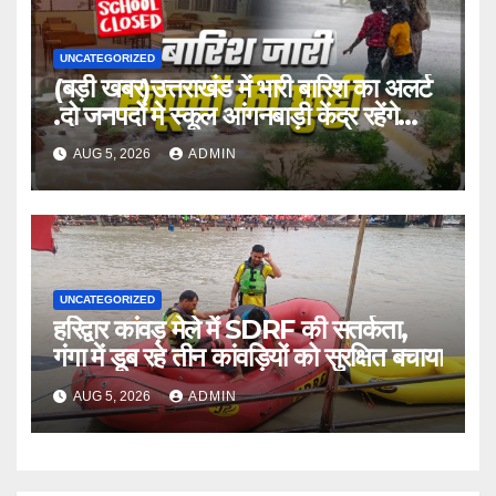
UNCATEGORIZED
(बड़ी खबर)उत्तराखंड में भारी बारिश का अलर्ट
.दो जनपदों मे स्कूल आंगनबाड़ी केंद्र रहेंगे
बंद।
AUG 5, 2026
ADMIN
UNCATEGORIZED
हरिद्वार कांवड़ मेले में SDRF की सतर्कता,
गंगा में डूब रहे तीन कांवड़ियों को सुरक्षित बचाया
AUG 5, 2026
ADMIN