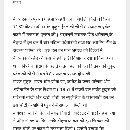
माथा
e
s
y
e
b
A
Li
बीएसएफ के प्रथम महिला प्रहरी दल ने चमोली जिले में स्थित
o
p
n
7130 मीटर उंची माउंट मुकुट ईस्ट की चोटी में सफलता पूर्वक
o
p
k
चढ़ने में सफलता प्राप्त की। पदमश्री लवराज सिंह धर्मशक्तू के
k
नेतृत्व में इस दल में चार महिला पर्वतारोही तथा छह स्पोर्टिंग टीम के
सदस्य शामिल रहे। इस दल को पांच अगस्त को दिल्ली में
बीएसएफ के हेड ऑफिस से हरी झंडी दिखाकर रवाना किया गया
था। विपरीत मौसम के चलते अंतत: दल को दस सितंबर को मुकुट
पर्वत की चोटी में चढ़ने में सफलता प्राप्त हो सकी।
माउंट मुकुट, भारत-चीन सीमा पर, कामेट के उत्तर-पश्चिम और
अबीगामिन के पास स्थित है। 1951 में पहली बार माउंट मुकुट की
पश्चिमी तीखी और खड़ी चोटी पर न्यूज़ीलैंड के पर्वतारोही दल को
इस चोटी के शीर्ष में पहुंचने में सफलता मिली थी।
बागेश्वर जिले के केदारी बगड़ निवासी एवरेस्टर केदार सिंह कोरंगा
ने फोन से बताया कि, उनके बीएसएफ दल को दस सितंबर को
मुकुट चोटी पर चढ़ने में सफलता मिली। उन्होंने बताया कि