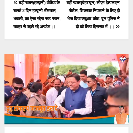
Post
बड़ी खबर(हल्द्वानी) वीकेंड के
बड़ी खबर(देहरादून) सीएम हेल्पलाइन
चलते 2 दिन हल्द्वानी,भीमताल,
पोर्टल, शिकायत निपटाने के लिए ही
navigation
भवाली, का ऐसा रहेगा रूट प्लान,
भेज दिया क्यूआर कोड. दून पुलिस ने
यात्रा से पहले रहे अपडेट।।
दो को लिया हिरासत में ।।