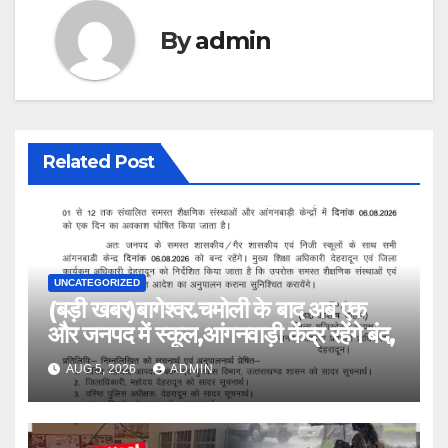
By
admin
Related Post
UNCATEGORIZED
(बड़ी खबर)बागेश्वर.चमोली के बाद अब एक
और जनपद में स्कूल,आंगनवाड़ी केंद्र रहेंगे बंद,
AUG 5, 2026
ADMIN