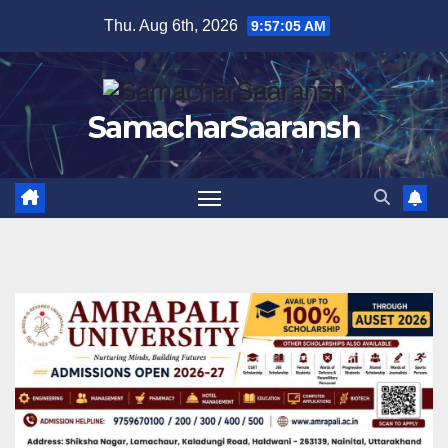
Skip
Thu. Aug 6th, 2026
9:57:05 AM
to
content
SamacharSaaransh