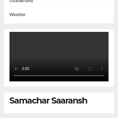
Uttarakhand
Weather
Samachar Saaransh