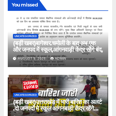
You missed
UNCATEGORIZED
(बड़ी खबर)बागेश्वर.चमोली के बाद अब एक
और जनपद में स्कूल,आंगनवाड़ी केंद्र रहेंगे बंद,
AUGUST 5, 2026
ADMIN
UNCATEGORIZED
(बड़ी खबर)उत्तराखंड में भारी बारिश का अलर्ट
.दो जनपदों मे स्कूल आंगनबाड़ी केंद्र रहेंगे
बंद।