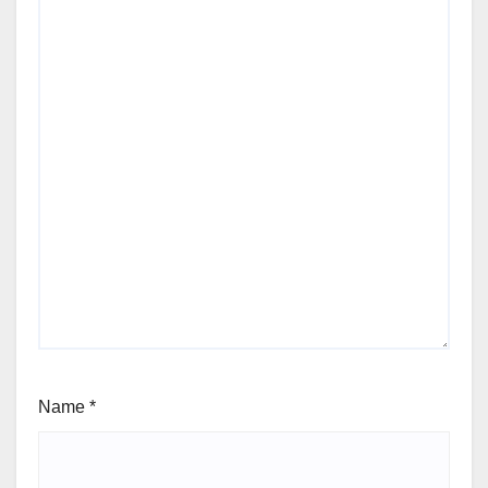
Name
*