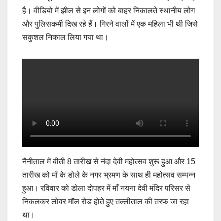
b
A
Li
है। वीडियो में झील से इन लोगों को बाहर निकालते स्थानीय लोग
o
p
n
और पुलिसकर्मी दिख रहे हैं। गिरने वालों में एक महिला भी थी जिसे
o
p
k
सकुशल निकाल लिया गया था।
k
नैनीताल में बीती 8 तारीख से नंदा देवी महोत्सव शुरू हुआ और 15
तारीख को माँ के डोले के नगर भ्रमण के साथ ही महोत्सव सम्पन्न
हुआ। रविवार को डोला दोपहर में माँ नयना देवी मंदिर परिसर से
निकलकर लोवर मॉल रोड होते हुए तल्लीताल की तरफ जा रहा
था।