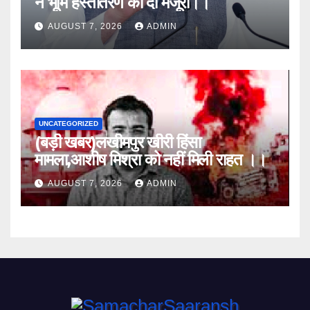
ने भूमि हस्तांतरण की दी मंजूरी।।
AUGUST 7, 2026
ADMIN
UNCATEGORIZED
(बड़ी खबर)लखीमपुर खीरी हिंसा
मामला,आशीष मिश्रा को नहीं मिली राहत ।।
AUGUST 7, 2026
ADMIN