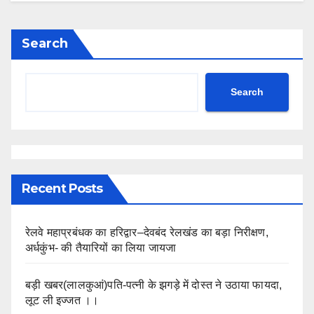
Search
Search
Recent Posts
रेलवे महाप्रबंधक का हरिद्वार–देवबंद रेलखंड का बड़ा निरीक्षण,
अर्धकुंभ- की तैयारियों का लिया जायजा
बड़ी खबर(लालकुआं)पति-पत्नी के झगड़े में दोस्त ने उठाया फायदा,
लूट ली इज्जत ।।