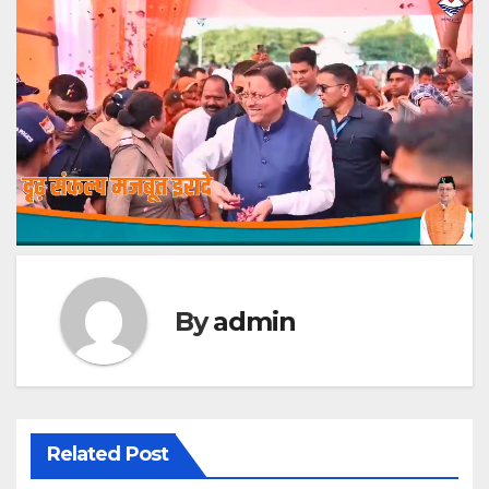
By
admin
Related Post