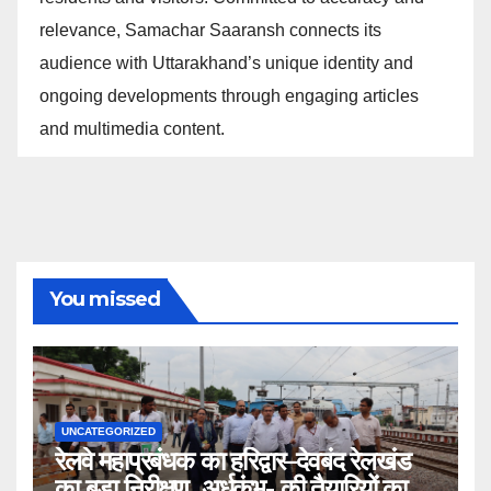
relevance, Samachar Saaransh connects its
audience with Uttarakhand’s unique identity and
ongoing developments through engaging articles
and multimedia content.
You missed
UNCATEGORIZED
रेलवे महाप्रबंधक का हरिद्वार–देवबंद रेलखंड
का बड़ा निरीक्षण, अर्धकुंभ- की तैयारियों का