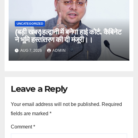
UNCATEGORIZED
(बड़ी खबर)हल्द्वानी में बनेगा हाई कोर्ट. कैबिनेट
ने भूमि हस्तांतरण की दी मंजूरी।।
AUG 7, 2026
ADMIN
Leave a Reply
Your email address will not be published.
Required
fields are marked
*
Comment
*