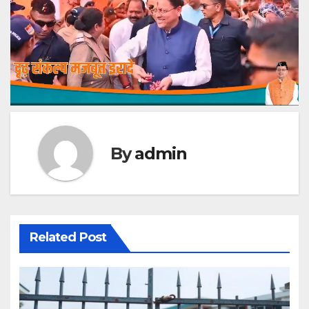
By
admin
Related Post