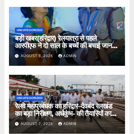
UNCATEGORIZED
बड़ी खबर(हरिद्वार) रेलयात्रा से पहले
आरपीएफ ने दो साल के बच्चें की बचाई जान
।।
AUGUST 8, 2026
ADMIN
UNCATEGORIZED
रेलवे महाप्रबंधक का हरिद्वार–देवबंद रेलखंड
का बड़ा निरीक्षण, अर्धकुंभ- की तैयारियों का
लिया जायजा
AUGUST 7, 2026
ADMIN