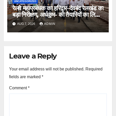
UNCATEGORIZED
रेलवे महाप्रबंधक का हरिद्वार–देवबंद रेलखंड का
बड़ा निरीक्षण, अर्धकुंभ- की तैयारियों का लिया
जायजा
AUG 7, 2026
ADMIN
Leave a Reply
Your email address will not be published.
Required
fields are marked
*
Comment
*