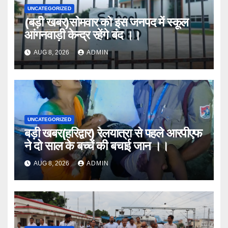
UNCATEGORIZED
(बड़ी खबर)सोमवार को इस जनपद में स्कूल
आंगनवाड़ी केन्द्र रहेंगे बंद ।।
AUG 8, 2026
ADMIN
UNCATEGORIZED
बड़ी खबर(हरिद्वार) रेलयात्रा से पहले आरपीएफ
ने दो साल के बच्चें की बचाई जान ।।
AUG 8, 2026
ADMIN