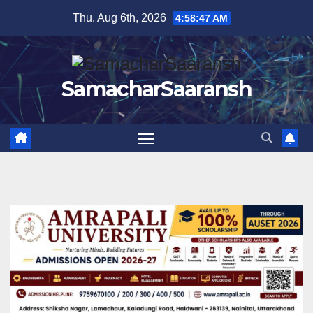
Skip
Thu. Aug 6th, 2026
4:58:48 AM
to
content
SamacharSaaransh