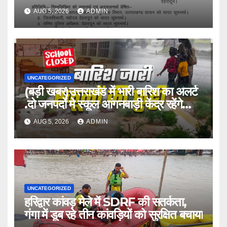
AUG 5, 2026
ADMIN
UNCATEGORIZED
(बड़ी खबर)उत्तराखंड में भारी बारिश का अलर्ट
.दो जनपदों मे स्कूल आंगनबाड़ी केंद्र रहेंगे
बंद।
AUG 5, 2026
ADMIN
UNCATEGORIZED
हरिद्वार कांवड़ मेले में SDRF की सतर्कता,
गंगा में डूब रहे तीन कांवड़ियों को सुरक्षित बचाया