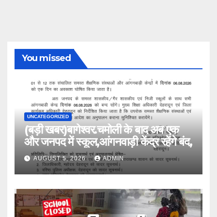
You missed
UNCATEGORIZED
(बड़ी खबर)बागेश्वर.चमोली के बाद अब एक
और जनपद में स्कूल,आंगनवाड़ी केंद्र रहेंगे बंद,
AUGUST 5, 2026
ADMIN