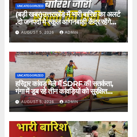
UNCATEGORIZED
(बड़ी खबर)उत्तराखंड में भारी बारिश का अलर्ट
.दो जनपदों मे स्कूल आंगनबाड़ी केंद्र रहेंगे
बंद।
AUGUST 5, 2026
ADMIN
UNCATEGORIZED
हरिद्वार कांवड़ मेले में SDRF की सतर्कता,
गंगा में डूब रहे तीन कांवड़ियों को सुरक्षित
बचाया
AUGUST 5, 2026
ADMIN