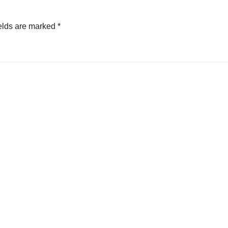
elds are marked
*