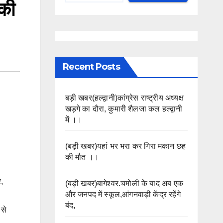
ाकी
Recent Posts
बड़ी खबर(हल्द्वानी)कांग्रेस राष्ट्रीय अध्यक्ष
खड़गे का दौरा, कुमारी शैलजा कल हल्द्वानी
में ।।
(बड़ी खबर)यहां भर भरा कर गिरा मकान छह
की मौत ।।
,
(बड़ी खबर)बागेश्वर.चमोली के बाद अब एक
और जनपद में स्कूल,आंगनवाड़ी केंद्र रहेंगे
बंद,
 से