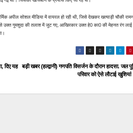
र्ज कराई गई थी। जिसकी खोजबीन के प्रयास किए जा रहे थे।
ी मार्मिक अपील सोशल मीडिया में वायरल हो रही थी, जिसे देखकर खत्याड़ी चौकी रामन
 उक्त गुमशुदा की तलाश में जुट गए, आखिरकार उक्त हे0 का0 की मेहनत रंग ला
या।
षा, दिए यह
बड़ी खबर (हल्द्वानी) गणपति विसर्जन के दौरान हादसा. जल पु
परिवार को ऐसे लौटाई खुशिया