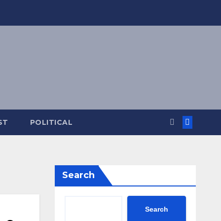
ST
POLITICAL
Search
Search